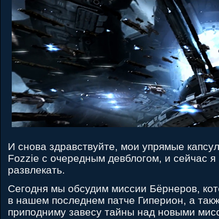
И снова здравствуйте, мои упрямые капсу
Fozzie с очередным девблогом, и сейчас я 
развлекать.
Сегодня мы обсудим миссии Бёрнеров, ко
в нашем последнем патче Гиперион, а такж
приподниму завесу тайны над новыми мис