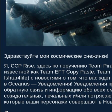
Здравствуйте мои космические снежинки!
Я, CCP Rise, здесь по поручению Team Pira
известной как Team EFT Copy Paste, Team 
Ishtar4life) с новостями о том, что вас жде
в Oceanus — Уведомления! Уведомления п
обратную связь и информацию обо всех с
созидательных, печальных и/или потрясаю
которые ваши персонажи совершают в Но