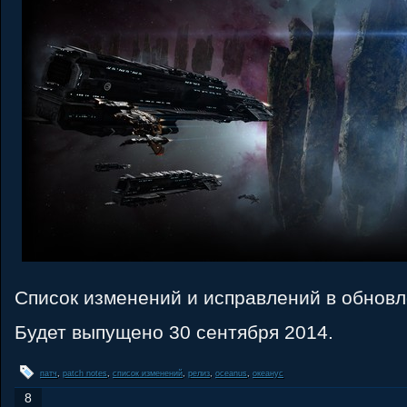
Список изменений и исправлений в обновл
Будет выпущено 30 сентября 2014.
патч
,
patch notes
,
список изменений
,
релиз
,
oceanus
,
океанус
8