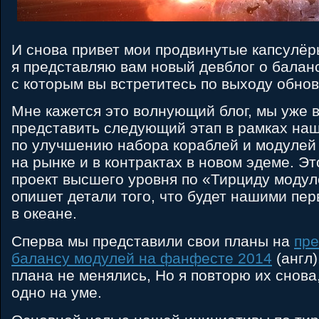
И снова привет мои продвинутые капсулёр
я представляю вам новый девблог о балан
с которым вы встретитесь по выходу обнов
Мне кажется это волнующий блог, мы уже 
представить следующий этап в рамках на
по улучшению набора кораблей и модулей
на рынке и в контрактах в новом эдеме. Эт
проект высшего уровня по «Тирциду модуле
опишет детали того, что будет нашими пе
в океане.
Сперва мы представили свои планы на
пре
балансу модулей на фанфесте 2014
(англ
плана не менялись, Но я повторю их снова
одно на уме.