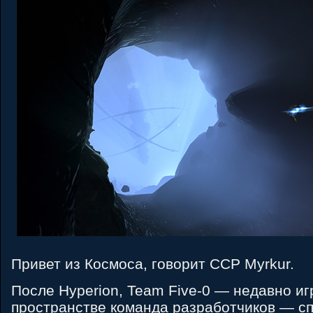
Привет из Космоса, говорит CCP Myrkur.
После Hyperion, Team Five-0 — недавно и
пространстве команда разработчиков — с