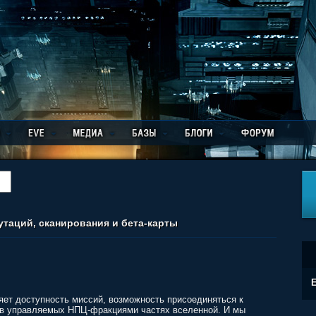
таций, сканирования и бета-карты
E
ет доступность миссий, возможность присоединяться к
 в управляемых НПЦ-фракциями частях вселенной. И мы