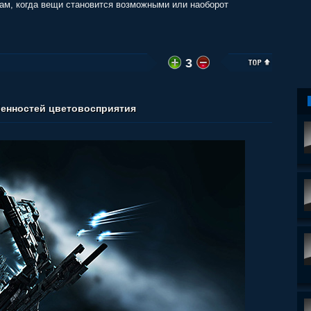
вам, когда вещи становится возможными или наоборот
3
бенностей цветовосприятия