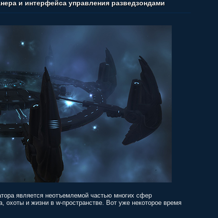
анера и интерфейса управления разведзондами
атора является неотъемлемой частью многих сфер
, охоты и жизни в w-пространстве. Вот уже некоторое время