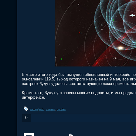
В марте этого года был выпущен обновленный интерфейс нов
обновлении 119.5, выход которого назначен на 9 мая, все иг
настроек будут удалены соответствующие «эксперименталь
Кроме того, будут устранены многие недочеты, и мы продол
интерфейсе.
интерфейс
,
сканер
,
пробки
0