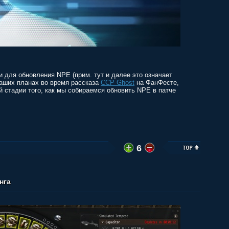
 для обновления NPE (прим. тут и далее это означает
наших планах во время рассказа
CCP Ghost
на ФанФесте,
й стадии того, как мы собираемся обновить NPE в патче
6
нга