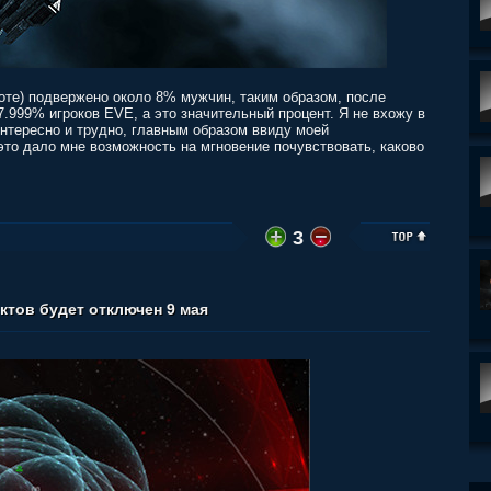
оте) подвержено около 8% мужчин, таким образом, после
7.999% игроков EVE, а это значительный процент. Я не вхожу в
интересно и трудно, главным образом ввиду моей
это дало мне возможность на мгновение почувствовать, каково
3
ктов будет отключен 9 мая