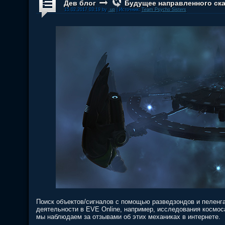
Дев блог
Будущее направленного ск
15.02.2017 03:19 by
.up
| Источник:
Team Psycho Sisters
Поиск объектов/сигналов с помощью разведзондов и пеленг
деятельности в EVE Online, например, исследования космоса
мы наблюдаем за отзывами об этих механиках в интернете.