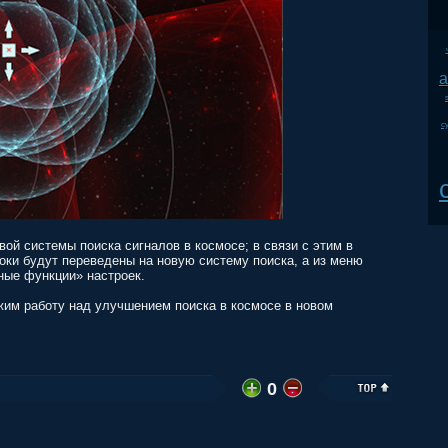
a
с
ой системы поиска сигналов в космосе; в связи с этим в
роки будут переведены на новую систему поиска, а из меню
ные функции» настроек.
жим работу над улучшением поиска в космосе в новом
0