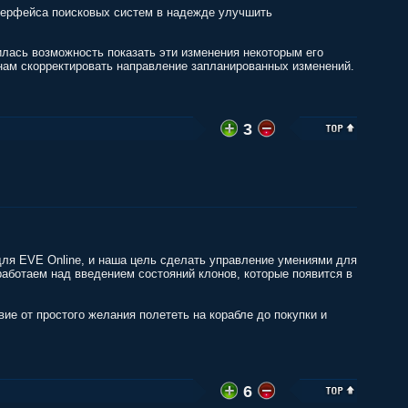
терфейса поисковых систем в надежде улучшить
лась возможность показать эти изменения некоторым его
нам скорректировать направление запланированных изменений.
3
для EVE Online, и наша цель сделать управление умениями для
аботаем над введением состояний клонов, которые появится в
ие от простого желания полететь на корабле до покупки и
6