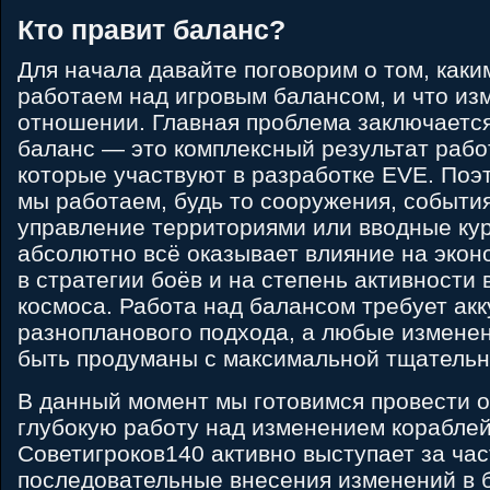
Кто правит баланс?
Для начала давайте поговорим о том, как
работаем над игровым балансом, и что из
отношении. Главная проблема заключается 
баланс — это комплексный результат рабо
которые участвуют в разработке EVE. Поэт
мы работаем, будь то сооружения, события
управление территориями или вводные ку
абсолютно всё оказывает влияние на экон
в стратегии боёв и на степень активности 
космоса. Работа над балансом требует акк
разнопланового подхода, а любые измене
быть продуманы с максимальной тщательн
В данный момент мы готовимся провести 
глубокую работу над изменением кораблей
Советигроков140 активно выступает за час
последовательные внесения изменений в б