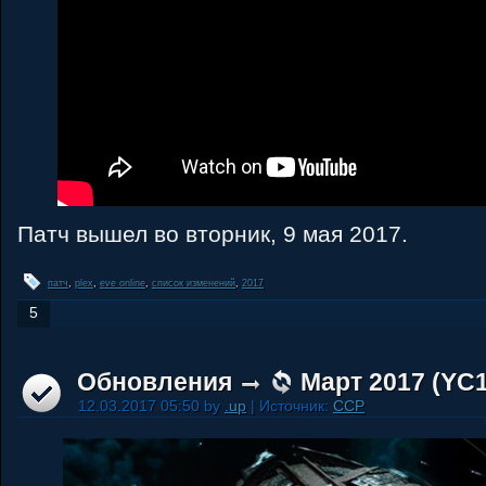
Патч вышел во вторник, 9 мая 2017.
патч
,
plex
,
eve online
,
список изменений
,
2017
5
Обновления
Март 2017 (YC1
12.03.2017 05:50 by
.up
| Источник:
CCP