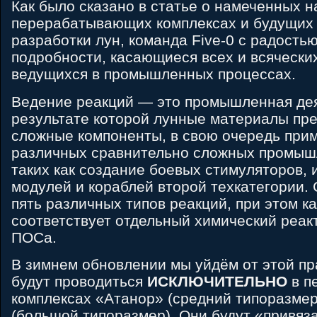
Как было сказано в статье о намеченных н
перерабатывающих комплексах и будущих 
разработки лун, команда Five-0 с радость
подробности, касающиеся всех и всячески
ведущихся в промышленных процессах.
Ведение реакций — это промышленная дея
результате которой лунные материалы пр
сложные компоненты, в свою очередь при
различных сравнительно сложных промыш
таких как создание боевых стимуляторов, 
модулей и кораблей второй техкатегории. 
пять различных типов реакций, при этом к
соответствует отдельный химический реак
ПОСа.
В зимнем обновлении мы уйдём от этой пр
будут проводиться
ИСКЛЮЧИТЕЛЬНО
в п
комплексах «Атанор» (средний типоразмер
(большой типоразмер). Они будут «привяз