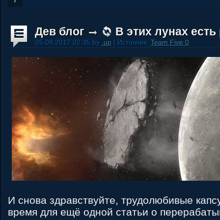
7
Дев блог
В этих лунах есть
05.08.2017 02:35 by
.up
| Источник:
Team Five 0
И снова здравствуйте, трудолюбивые кап
время для ещё одной статьи о перерабат