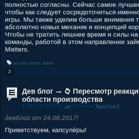
полностью согласны. Сейчас самое лучшее
чтобы как следует сосредоточиться именно
игры. Мы также уделим больше внимания 
абсолютно новых механик и концепций кор
Чтобы не тратить лишнее время и силы на
команды, работой в этом направлении зай
Matters.
eve online
,
ребаланс
,
lifeblood
2
Дев блог
Пересмотр реакци
области производства
22.09.2017 23:54 by
.up
| Источник:
Team Five 0
девблог от 24.08.2017!
Приветствуем, капсулёры!