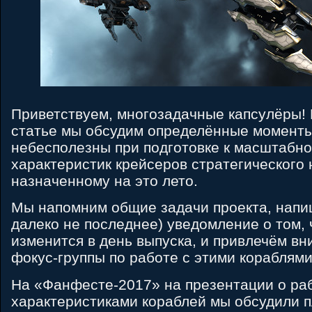
Приветствуем, многозадачные капсулёры! 
статье мы обсудим определённые моменты
небесполезны при подготовке к масштабн
характеристик крейсеров стратегического 
назначенному на это лето.
Мы напомним общие задачи проекта, напи
далеко не последнее) уведомление о том,
изменится в день выпуска, и привлечём в
фокус-группы по работе с этими кораблями
На «Фанфесте-2017» на презентации о ра
характеристиками кораблей мы обсудили 