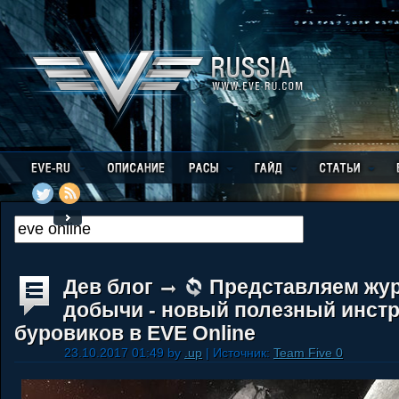
Дев блог
Представляем жур
добычи - новый полезный инст
буровиков в EVE Online
23.10.2017 01:49 by
.up
| Источник:
Team Five 0