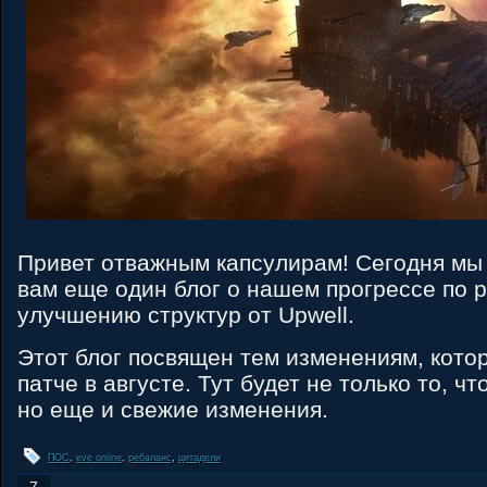
Привет отважным капсулирам! Сегодня мы
вам еще один блог о нашем прогрессе по 
улучшению структур от Upwell.
Этот блог посвящен тем изменениям, кото
патче в августе. Тут будет не только то, ч
но еще и свежие изменения.
ПОС
,
eve online
,
ребаланс
,
цитадели