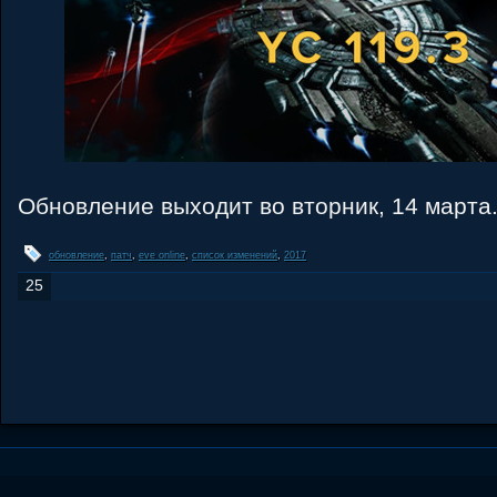
Обновление выходит во вторник, 14 марта
обновление
,
патч
,
eve online
,
список изменений
,
2017
25