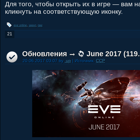
Для того, чтобы открыть их в игре — вам 
кликнуть на соответствующую иконку.
eve online
,
эвент
,
пве
21
Обновления
June 2017 (119.
20.06.2017 03:07 by
.up
| Источник:
CCP