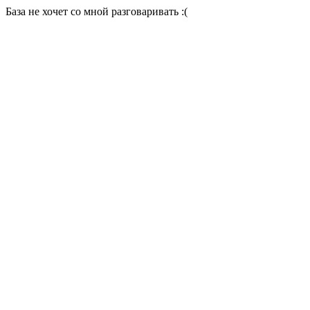
База не хочет со мной разговаривать :(