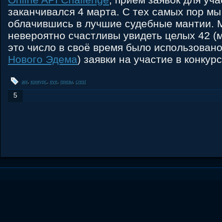
заканчивался 4 марта. С тех самых пор мы
облачившись в лучшие судебные мантии.
невероятно счастливы увидеть целых 42 (м
это число в своё время было использован
Нового Эдема
) заявки на участие в конкурс
api
,
конкурс
,
eve
,
призы
,
crest
5