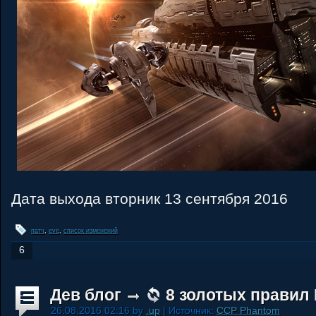
Дата выхода вторник 13 сентября 2016
патч
,
eve
,
список изменений
6
Дев блог
8 золотых правил
26.08.2016 02:16 by
.up
| Источник:
CCP Phantom