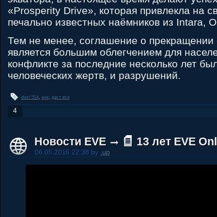
«Prosperity Drive», которая привлекла на 
печально известных наёмников из Intara, O
Тем не менее, соглашение о прекращении 
является большим облегчением для населен
конфликте за последние несколько лет бы
человеческих жертв, и разрушений.
dust 514
,
eve
,
даст все
4
Новости EVE
13 лет EVE Onl
06.05.2016 22:38 by
.up