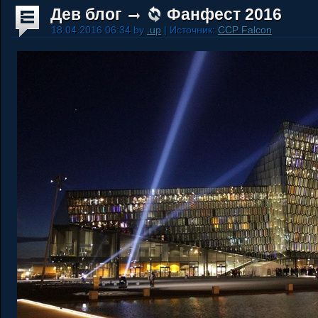
Дев блог
Фанфест 2016
18.04.2016 06:34 by
.up
| Источник:
CCP Falcon