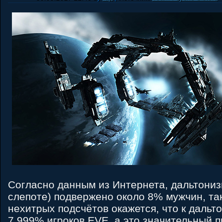
Согласно данным из Интернета, дальтониз
слепоте) подвержено около 8% мужчин, та
нехитрых подсчётов окажется, что к дальт
7.999% игроков EVE, а это значительный п