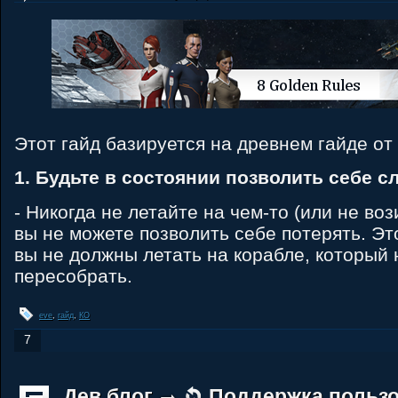
Этот гайд базируется на древнем гайде от
1. Будьте в состоянии позволить себе с
- Никогда не летайте на чем-то (или не вози
вы не можете позволить себе потерять. Это
вы не должны летать на корабле, который
пересобрать.
eve
,
гайд
,
КО
7
Дев блог
Поддержка пользо