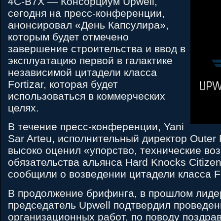
4C-B7X — Консорциум Upwell,
сегодня на пресс-конференции,
анонсировал «День Капсулира»,
которым будет отмечено
завершение строительства и ввод в
эксплуатацию первой в галактике
независимой цитадели класса
Fortizar, которая будет
использоваться в коммерческих
целях.
В течение пресс-конференции, Yani
Sar Arteu, исполнительный директор Outer 
высоко оценил «упорство, технические во
обязательства альянса Hard Knocks Citize
сообщили о возведении цитадели класса Fo
В продолжение брифинга, в прошлом лиде
председатель Upwell подтвердил проведен
организационных работ, по поводу поздра