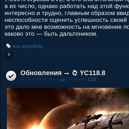
в их число, однако работать над этой фун
интересно и трудно, главным образом вви
неспособности оценить успешность своей 
это дало мне возможность на мгновение п
каково это — быть дальтоником.
eve
,
интерфейс
4
Обновления
YC118.8
11.09.2016 04:48 by
.up
| Источник:
CCP