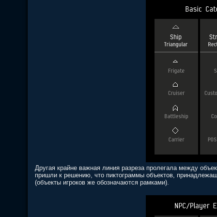
Другая крайне важная линия разреза пролегала между объе
пришли к решению, что пиктограммы объектов, принадлежащ
(объекты игроков же обозначаются рамками).