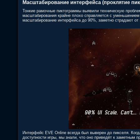
Масштабирование интерфейса (проклятие пик
Тонкие рамочные пиктограммы выявили техническую проблем
масштабирования крайне плохо справляется с уменьшением
масштабирование интерфейса до 90%, заметно страдают от 
Интерфейс EVE Online всегда был выверен до пикселя. Ког
доступности игры, мы знали, что оно приведёт к заметным 