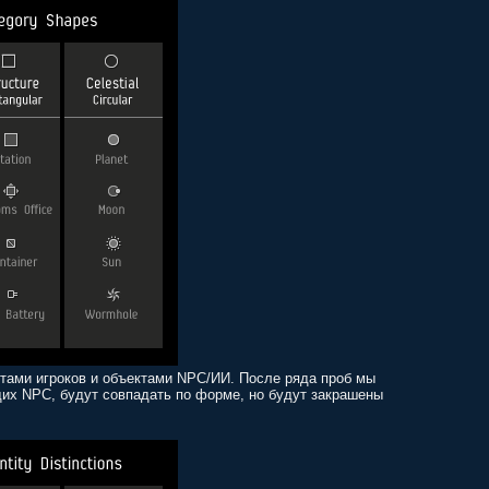
ктами игроков и объектами NPC/ИИ. После ряда проб мы
их NPC, будут совпадать по форме, но будут закрашены