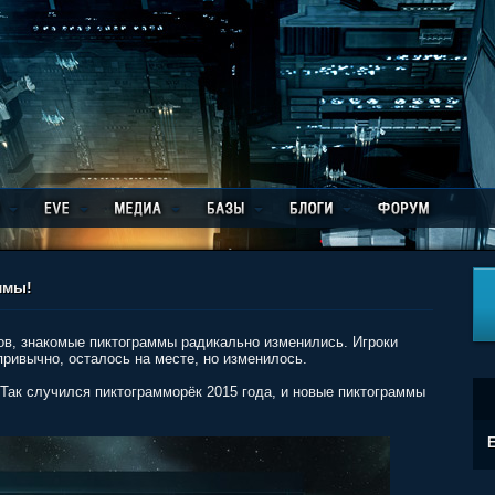
ммы!
в, знакомые пиктограммы радикально изменились. Игроки
привычно, осталось на месте, но изменилось.
 Так случился пиктограмморёк 2015 года, и новые пиктограммы
E