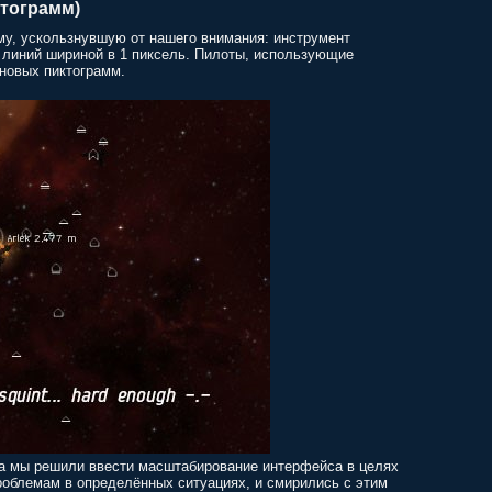
тограмм)
у, ускользнувшую от нашего внимания: инструмент
 линий шириной в 1 пиксель. Пилоты, использующие
новых пиктограмм.
да мы решили ввести масштабирование интерфейса в целях
проблемам в определённых ситуациях, и смирились с этим