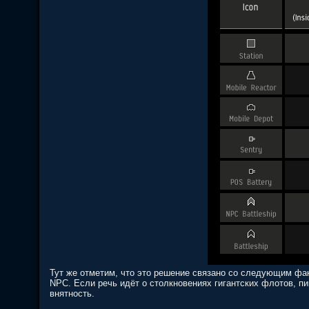
Тут же отметим, что это решение связано со следующим фак
NPC. Если речь идёт о столкновениях гигантских флотов, п
внятность.