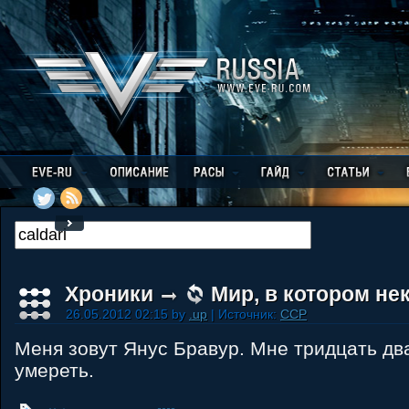
Хроники
Мир, в котором не
26.05.2012 02:15 by
.up
| Источник:
CCP
Меня зовут Янус Бравур. Мне тридцать дв
умереть.