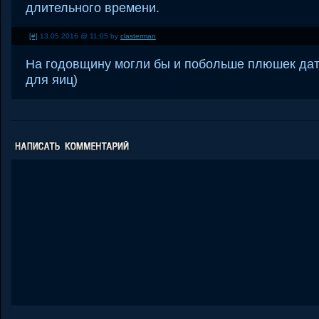
длительного времени.
[#]
13.05.2016 @ 11:05 by
clasterman
На годовщину могли бы и побольше плюшек дать
для яиц)