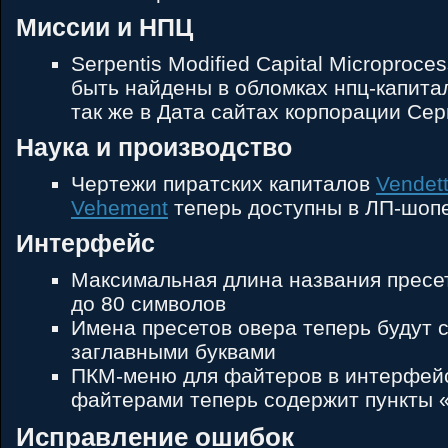
Миссии и НПЦ
Serpentis Modified Capital Microproce
быть найдены в обломках нпц-капита
так же в Дата сайтах корпорации Се
Наука и производство
Чертежи пиратских капиталов
Vendett
Vehement
теперь доступны в ЛП-шоп
Интерфейс
Максимальная длина названия пресе
до 80 символов
Имена пресетов овера теперь будут 
заглавными буквами
ПКМ-меню для файтеров в интерфей
файтерами теперь содержит пункты «l
Исправление ошибок