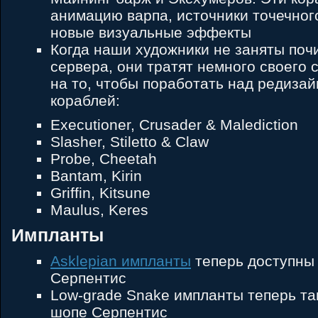
анимацию варпа, источники точечног
новые визуальные эффекты
Когда наши художники не заняты поч
сервера, они тратят немного своего
на то, чтобы поработать над редиза
кораблей:
Executioner, Crusader & Malediction
Slasher, Stiletto & Claw
Probe, Cheetah
Bantam, Kirin
Griffin, Kitsune
Maulus, Keres
Импланты
Asklepian импланты
теперь доступны
Серпентис
Low-grade Snake импланты теперь та
шопе Серпентис