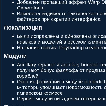
Добавлен пропавший эффект Warp Dis
Generator'а
Изменена видимость тактического ов
файтеров при скрытии интерфейса
Локализация
Были исправлены и обновлены описа
навыков и модулей в русском клиент
Название навыка Daytrading изменен
Модули
Ancillary repairer и аncillary booster 
получают бонус фаллофа от предназ
кораблей
Окно информации о модуле «Interdict
I» теперь упоминает невозможность 
имперском космосе
Сервис модули цитаделей теперь мог