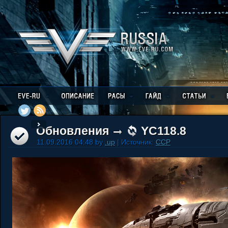
Обновления
YC118.8
11.09.2016 04:48 by
.up
| Источник:
CCP