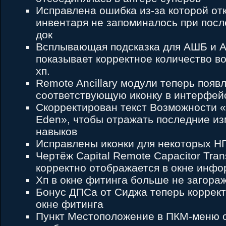
Исправлена ошибка из-за которой от
инвентаря не запоминалось при пос
док
Всплывающая подсказка для АШБ и 
показывает корректное количество 
хп.
Remote Ancillary модули теперь появ
соответствующую иконку в интерфейс
Скорректирован текст Возможности 
Eden», чтобы отражать последние и
навыков
Исправлены иконки для некоторых Н
Чертёж Capital Remote Capacitor Trans
корректно отображается в окне инф
Хп в окне фитинга больше не загора
Бонус ДПСа от Сиджа теперь коррект
окне фитинга
Пункт Местоположение в ПКМ-меню 