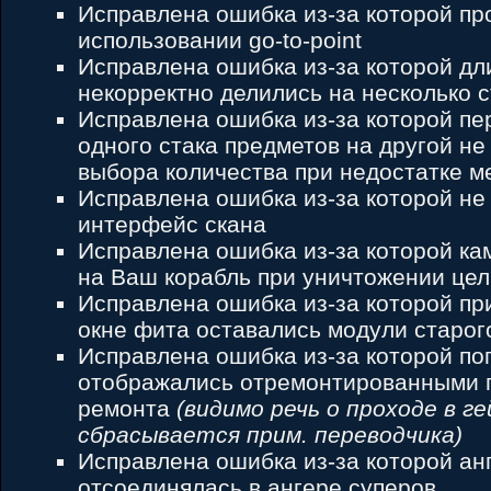
Исправлена ошибка из-за которой пр
использовании go-to-point
Исправлена ошибка из-за которой д
некорректно делились на несколько с
Исправлена ошибка из-за которой пе
одного стака предметов на другой не
выбора количества при недостатке м
Исправлена ошибка из-за которой не
интерфейс скана
Исправлена ошибка из-за которой к
на Ваш корабль при уничтожении цел
Исправлена ошибка из-за которой пр
окне фита оставались модули старог
Исправлена ошибка из-за которой п
отображались отремонтированными 
ремонта
(видимо речь о проходе в г
сбрасывается прим. переводчика)
Исправлена ошибка из-за которой ан
отсоединялась в ангере суперов