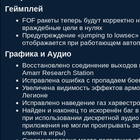
Геймплей
FOF ракеты теперь будут корректно 
враждебные цели в нулях
Предупреждение «jumping to lowsec»
отображается при работающем авто
Графика и Аудио
Восстановлено соединение выходов 
Amarr Research Station
Исправлена ошибка с пропадаем бое
Увеличена видимость эффектов армо
Легионе
Исправлено наведение газ харвестр
Найден и наконец то искоренён баг в 
при использовании дискретной аудио
приложения не могли проигрывать зв
клиента игры)