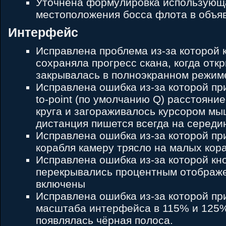
Уточнена формулировка использующ
местоположения босса флота в объя
Интерфейс
Исправлена проблема из-за которой 
сохраняла прогресс скана, когда отк
закрывалась в полноэкранном режим
Исправлена ошибка из-за которой пр
to-point (по умолчанию Q) расстояни
круга и загораживалось курсором мы
дистанция пишется всегда на середи
Исправлена ошибка из-за которой пр
корабля камеру трясло на малых кор
Исправлена ошибка из-за которой кн
перекрывались процентным отображе
включены
Исправлена ошибка из-за которой пр
масштаба интерфейса в 115% и 125%
появлялась чёрная полоса.