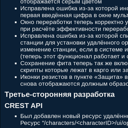
отображается серым цветом
Исправлена ошибка из-за которой ин
первая введённая цифра в окне мул
Окно переработки теперь корректно 
при расчёте эффективности перерабо
Исправлена ошибка из-за которой сп
станции для установки удалённого о
изменение станции, если в системе 
(теперь этот функционал работает и 
Сохранение фита теперь так же вклю
скрипты которые лежат в карго или 
Иконки резистов в пункте «Защита» в
снова отображаются должным образ
Третье-сторонняя разработка
CREST API
Был добавлен новый ресурс удалённ
Ресурс "/characters/<characterID>/ui/