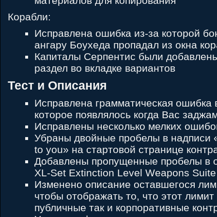
материалов для копирования
Корабли:
Исправлена ошибка из-за которой бо
ангару Боухеда пропадал из окна ко
Капиталы Серпентис были добавлен
раздел во вкладке вариантов
Тест и Описания
Исправлена грамматическая ошибка 
которое появлялось когда Вас заджа
Исправлены несколько мелких ошибо
Убраны двойные пробелы в надписи «
to you» на стартовой странице контр
Добавлены пропущенные пробелы в 
XL-Set Extinction Level Weapons Suite 
Изменено описание оставшегося лим
чтобы отображать то, что этот лимит 
публичные так и корпоративные конт