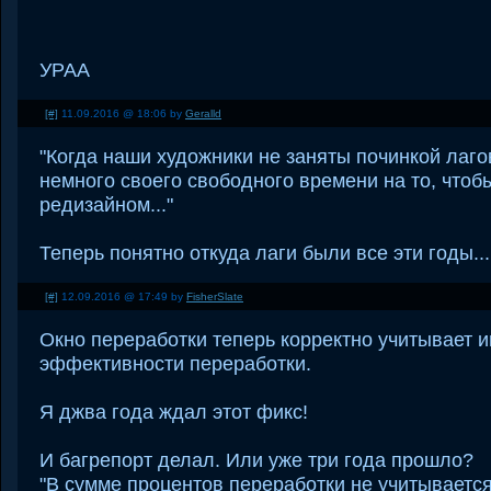
УРАА
[#]
11.09.2016 @ 18:06 by
Geralld
"Когда наши художники не заняты починкой лаго
немного своего свободного времени на то, чтоб
редизайном..."
Теперь понятно откуда лаги были все эти годы...
[#]
12.09.2016 @ 17:49 by
FisherSlate
Окно переработки теперь корректно учитывает 
эффективности переработки.
Я джва года ждал этот фикс!
И багрепорт делал. Или уже три года прошло?
"В сумме процентов переработки не учитываетс