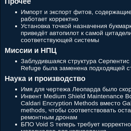
Прочее
Импорт и экспорт фитов, содержащие
работает корректно
Установка точкой назначения букмар
приведёт автопилот к самой цитадел
соответствующей системы
Миссии и НПЦ
Заблудившаяся структура Серпентис 
Refuge была заменена подходящей с
Наука и производство
Имя для чертежа Леопарда было ско
Инвент Medium Shield Maintenance Bo
Caldari Encryption Methods вместо Gal
methods, чтобы соответствовать ос
ремонтным дронам
БПО Void S теперь требует корректн