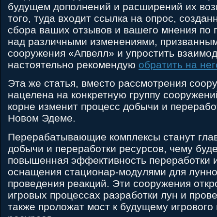
будущем дополнений и расширений их воз
того, туда входит ссылка на опрос, созда
сбора ваших отзывов и вашего мнения по
над различными изменениями, призванны
сооружения «Апвелл» и упростить взаимод
настоятельно рекомендую
обратить на не
Эта же статья, вместо рассмотрения соор
нацелена на конкретную группу сооружений
корне изменит процесс добычи и перерабо
Новом Эдеме.
Перерабатывающие комплексы станут гла
добычи и переработки ресурсов, чему буд
повышенная эффективность переработки и
оснащения стационар-модулями для лунно
проведения реакций. Эти сооружения откр
игровых процессах разработки лун и прове
также проложат мост к будущему игрового