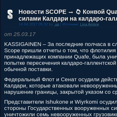
Новости SCOPE
Конвой Qua
силами Калдари на калдаро-гал
14.04.2017 05:32 by
.up
| Источник:
Lina Ambre
от 25.03.17
KASSIGAINEN – За последние полчаса в с
Scope пришли отчеты о том, что флотилия
принадлежащих компании Quafe, была уни
попытке пересечения калдаро-галлентской
обычной поставки.
Федеральный Флот и Сенат осудили дейст
Калдари, которые атаковали невооруженны
нарушение границы, закрытой указом со с
Представители Ishukone и Wiyrkomi осуди
стороны Государственных вооруженных си
уничтожили семь невооруженных грузовико