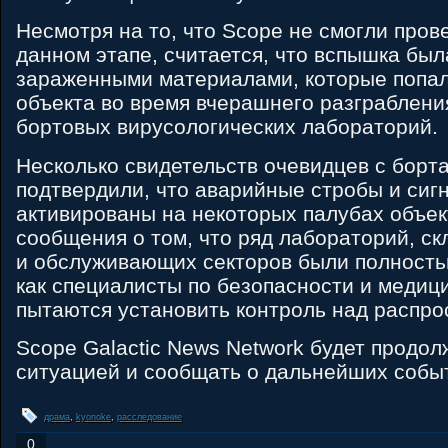
Несмотря на то, что Scope не смогли пров
данном этапе, считается, что вспышка бы
зараженными материалами, которые попа
объекта во время вчерашнего разграблени
бортовых вирусологических лабораторий.
Несколько свидетельств очевидцев с борт
подтвердили, что аварийные стробы и си
активированы на некоторых палубах объек
сообщения о том, что ряд лабораторий, с
и обслуживающих секторов были полность
как специалисты по безопасности и медиц
пытаются установить контроль над распро
Scope Galactic News Network будет продол
ситуацией и сообщать о дальнейших собы
драма
,
kyonoke
,
расследование
0