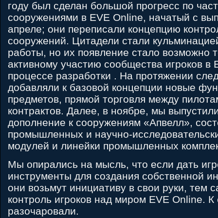
году был сделан большой прогресс по час
сооружениями в EVE Online, начатый с вы
апреле; они переписали концепцию контр
сооружений. Цитадели стали кульминацией
работы, но их появление стало возможно 
активному участию сообщества игроков в E
процессе разработки . На протяжении сл
добавляли к базовой концепции новые фу
предметов, прямой торговля между пилота
контрактов. Далее, в ноябре, мы выпустил
дополнение к сооружениям «Апвелл», сос
промышленных и научно-исследовательски
модулей и линейки промышленных комплек
Мы опирались на мысль, что если дать иг
инструменты для создания собственной ин
они возьмут инициативу в свои руки, тем
контроль игроков над миром EVE Online. К 
разочаровали.