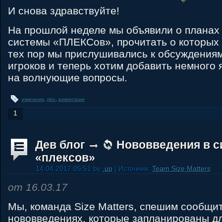
И снова здравствуйте!
На прошлой неделе мы объявили о планах
системы «ПЛЕКСов», прочитать о которых
тех пор мы прислушивались к обсуждения
игроков и теперь хотим добавить немного 
на волнующие вопросы.
изменения
,
plex
,
конвертация
1
Дев блог
Нововведения в с
«плексов»
14.04.2017 05:51 by
.up
| Источник:
Team Size Matters
от 16.03.17
Мы, команда Size Matters, спешим сообщит
нововведениях, которые запланированы дл