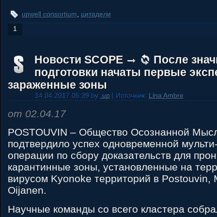
upwell consortium
,
цитадели
1
Новости SCOPE
После зна
подготовки начаты первые эксп
зараженные зоны
14.04.2017 05:39 by
.up
| Источник:
Lina Ambre
от 02.04.17
POSTOUVIN – Общество Осознанной Мысл
подтвердило успех одновременной мульти
операции по сбору доказательств для про
карантинные зоны, установленные на тер
вирусом Kyonoke территорий в Postouvin, M
Oijanen.
Научные команды со всего кластера собра