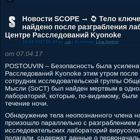
Новости SCOPE
Тело ключе
найдено после разграбления ла
Центре Расследований Kyonoke
18.04.2017 05:43 by
.up
| Источник:
Lina Ambre
от 07.04.17
POSTOUVIN – Безопасность была усилена
Расследований Kyonoke этим утром после 
сотрудник исследовательской группы Общ
Мысли (SoCT) был найден мертвым в одно
лабораторий, которые, по-видимому, были
течение ночи.
Обнаружение тела неопознанного члена н
произошло параллельно с разграблением 
исследовательских лабораторий вирусолог
полагали, содержат данные о первоначаль