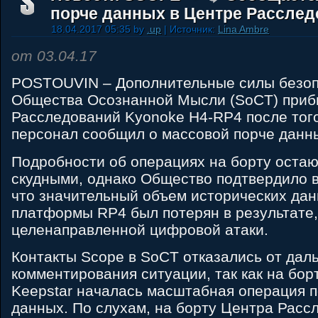
порче данных в Центре Рассле
18.04.2017 05:35 by
.up
| Источник:
Lina Ambre
от 03.04.17
POSTOUVIN – Дополнительные силы безоп
Общества Осознанной Мысли (SoCT) приб
Расследований Kyonoke H4-RP4 после того
персонал сообщил о массовой порче данн
Подробности об операциях на борту остаю
скудными, однако Общество подтвердило в
что значительный объем исторических да
платформы RP4 был потерян в результате, 
целенаправленной цифровой атаки.
Контакты Scope в SoCT отказались от дал
комментирования ситуации, так как на бор
Keepstar началась масштабная операция 
данных. По слухам, на борту Центра Расс