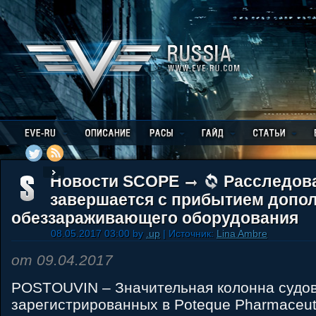
Новости SCOPE
Расследов
завершается с прибытием допо
обеззараживающего оборудования
08.05.2017 03:00 by
.up
| Источник:
Lina Ambre
от 09.04.2017
POSTOUVIN – Значительная колонна судов
зарегистрированных в Poteque Pharmaceuti