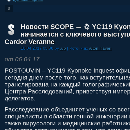
0
Новости SCOPE
YC119 Kyon
начинается с ключевого выступ
Cardor Veranne
18.04.2017 05:38 by
.up
| Источник:
Alton Haveri
от 06.04.17
POSTOUVIN – YC119 Kyonoke Inquest офи
сегодня днем после того, как вступительна
транслирована на каждый голографический
Центра Расследований, приветствуя импе
делегатов.
Расследование объединяет ученых со всег
специалисты в области генной инженерии 
также вирусологи и медицинские работник