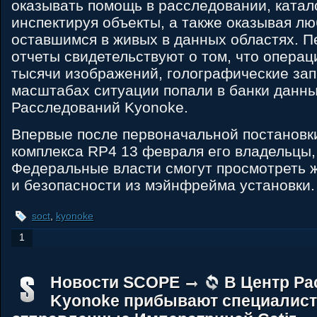
оказывать помощь в расследовании, катал
инспектируя объекты, а также оказывая л
оставшимся в живых в данных областях. 
отчеты свидетельствуют о том, что опера
тысячи изображений, голографические зап
масштабах ситуации попали в банки данны
Расследований Kyonoke.
Впервые после первоначальной постановк
комплекса RP4 13 февраля его владельцы, A
Федеральные власти смогут просмотреть 
и безопасности из мэйнфрейма установки.
soct
,
kyonoke
1
Новости SCOPE
В Центр Р
Kyonoke прибывают специалисты