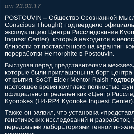
от 23.03.17
POSTOUVIN – Общество Осознанной Мысли 
Conscious Thought) подтвердило официаль
эксплуатацию Центра Расследования Kyon
Inquest Center), который находится в неп
близости от поставленного на карантин ко
переработки Hemorphite в Postouvin.
Выступая перед представителями межзвез
которые были приглашены на борт центра
открытия, SoCT Elder Mentor Raish подтвер
настоящее время комплекс полностью фун
официально определен как «Центр Рассл
Kyonoke» (H4-RP4 Kyonoke Inquest Center)
Также он заявил, что установка «представ
генетических исследований и разработок,
передовыми лабораториями генной инжене
кластере».