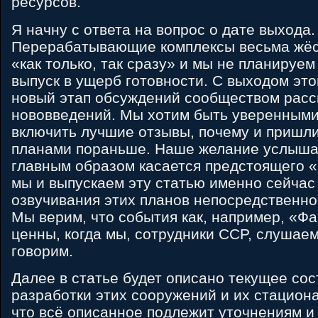
ресурсов.
Я начну с ответа на вопрос о дате выхода.
Перерабатывающие комплексы весьма жёс
«как только, так сразу» и мы не планируе
выпуск в ущерб готовности. С выходом это
новый этап обсуждений сообществом рас
нововведений. Мы хотим быть уверенными
включить лучшие отзывы, почему и пришли
планами пораньше. Наше желание услыша
главным образом касается предстоящего 
мы и выпускаем эту статью именно сейчас
озвучивания этих планов непосредственно
Мы верим, что события как, например, «Ф
ценны, когда мы, сотрудники CCP, слушае
говорим.
Далее в статье будет описано текущее со
разработки этих сооружений и их стациона
что всё описанное подлежит уточнениям и