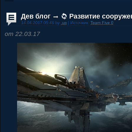
Дев блог
Развитие сооруже
14.04.2017 05:46 by
.up
| Источник:
Team Five 0
от 22.03.17