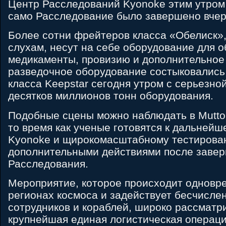
Центр Расследований Kyonoke этим утром 
само Расследование было завершено вчер
Более сотни фрейтеров класса «Обелиск»,
слухам, несут на себе оборудование для 
медикаменты, провизию и дополнительное
разведочное оборудование состыковались 
класса Keepstar сегодня утром с серьезно
десятков миллионов тонн оборудования.
Подобные сцены можно наблюдать в Muttoko
то время как ученые готовятся к дальнейш
Kyonoke и щирокомасштабному тестирова
дополнительными действиями после заве
Расследования.
Мероприятие, которое происходит одновр
регионах космоса и задействует бесчисле
сотрудников и кораблей, широко рассматри
крупнейшая единая логистическая операци