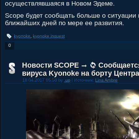
осуществлявшаяся в Новом Эдеме.
Scope будет сообщать больше о ситуации 
ближайших дней по мере ее развития.
kyonoke
,
kyonoke inquest
0
Новости SCOPE
Сообщаетс
вируса Kyonoke на борту Центр
18.04.2017 05:50 by
.up
| Источник:
Lina Ambre