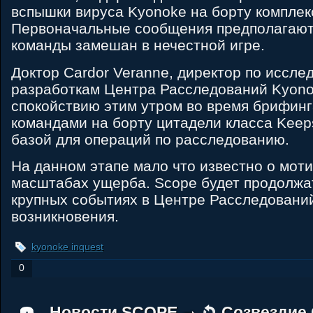
вспышки вируса Kyonoke на борту комплек
Первоначальные сообщения предполагают,
команды замешан в нечестной игре.
Доктор Cardor Veranne, директор по иссле
разработкам Центра Расследований Kyonok
спокойствию этим утром во время брифин
командами на борту цитадели класса Keep
базой для операций по расследованию.
На данном этапе мало что известно о мот
масштабах ущерба. Scope будет продолжа
крупных событиях в Центре Расследований
возникновения.
kyonoke inquest
0
Новости SCOPE
Созвездие 