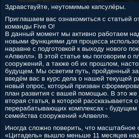
Здравствуйте, неутомимые капсулёры.
Приглашаем вас ознакомиться с статьей о
команды Five O!
В данный момент мы активно работаем на
новыми функциями для процесса использо
наравне с подготовкой к выходу нового п
«Апвелл». В этой статье мы поговорим о п
сооружений, а также об их прошлом, нас
будущем. Мы осветим путь, пройденный за
введём вас в курс дела о нашей текущей р
новый опрос, который призван сформиров
план развития с вашей помощью. В это же
вторая статья, в которой рассказывается о
перерабатывающих комплексах - будущем
семейства сооружений «Апвелл».
Иногда сложно поверить, что масштабное
«Цитадель» вышло меньше 11 месяцев на