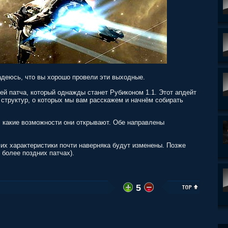
адеюсь, что вы хорошо провели эти выходные.
ей патча, который однажды станет Рубиконом 1.1. Этот апдейт
структур, о которых мы вам расскажем и начнём собирать
м, какие возможности они открывают. Обе направлены
 их характеристики почти наверняка будут изменены. Позже
 более поздних патчах).
5