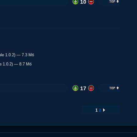
10
le 1.0.2) — 7.3 Мб
 1.0.2) — 8.7 Мб
17
1
2