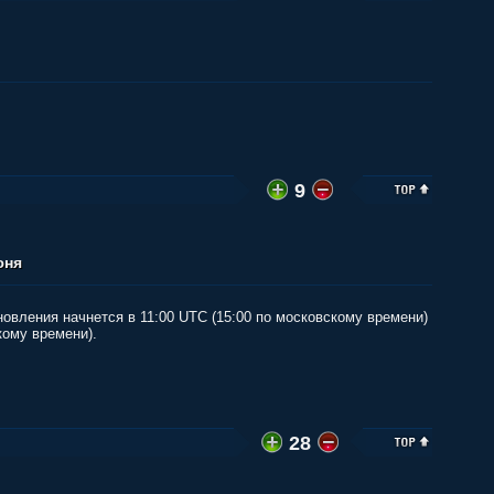
9
юня
овления начнется в 11:00 UTC (15:00 по московскому времени)
кому времени).
28