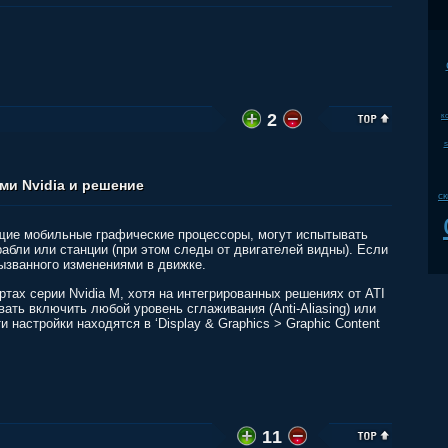
2
к
s
ми Nvidia и решение
с
ющие мобильные графические процессоры, могут испытывать
абли или станции (при этом следы от двигателей видны). Если
вызванного изменениями в движке.
тах серии Nvidia M, хотя на интегрированных решениях от ATI
ть включить любой уровень сглаживания (Anti-Aliasing) или
и настройки находятся в ‘Display & Graphics > Graphic Content
11