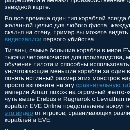
звездной карте.
Во все времена один тип кораблей всегда 
желанной целью для любого флота, жажду
скальп на стену, пример вы можете видеть
видеозаписи
первого убийства.
Титаны, самые большие корабли в мире EV
тысячи человекочасов для производства, 
обучения пилота и способны использовать 
уничтожающие меньшие корабли за один в
понять истинный размер этих монстров на
просто взгляните на эту
сравнительную та
империи Amarr похож на огромный желто-к
чуть выше Erebus и Ragnarok с Leviathan п
корабли EVE Online представлены вокруг 
это видео
от игроков, сравнивающих разл
кораблей в EVE.