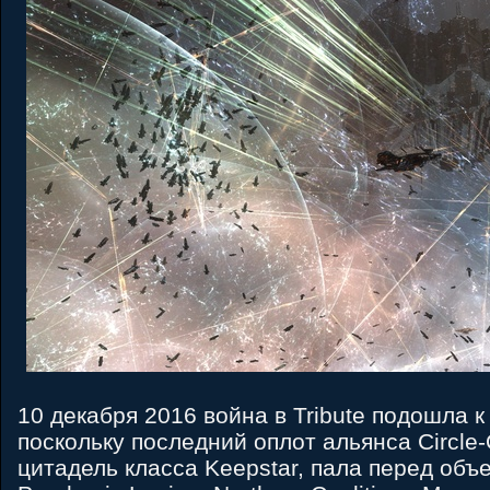
10 декабря 2016 война в Tribute подошла 
поскольку последний оплот альянса Circle-
цитадель класса Keepstar, пала перед об