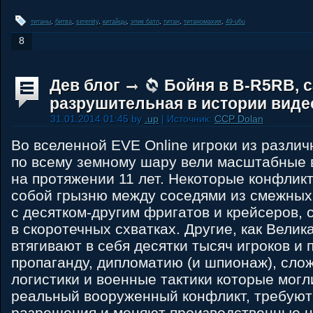
титаны
,
битва
,
serenity
,
китайцы
,
эпик батл
,
титан
,
титаномахия
,
49-u6u
8
Дев блог
Бойня в B-R5RB, 
разрушительная в истории виде
31.01.2014 01:45 by
.up
| Источник:
CCP Dolan
Во вселенной EVE Online игроки из разли
по всему земному шару вели масштабные
на протяжении 11 лет. Некоторые конфлик
собой грызню между соседями из смежных
с десятком-другим фригатов и крейсеров,
в скоротечных схватках. Другие, как Велик
втягивают в себя десятки тысяч игроков и
пропаганду, дипломатию (и шпионаж), сло
логистики и военные тактики которые могл
реальный вооруженный конфликт, требуют
разрешения и меняют производственные ц