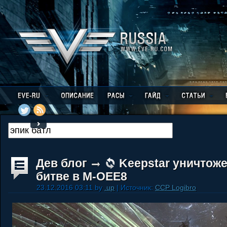
Дев блог
Keepstar уничтож
битве в M-OEE8
23.12.2016 03:11 by
.up
| Источник:
CCP Logibro