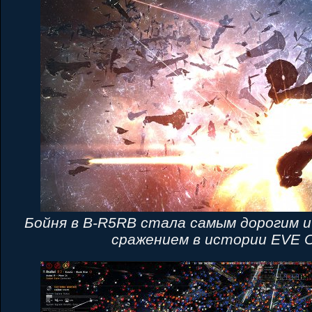
Бойня в B-R5RB стала самым дорогим 
сражением в истории EVE O