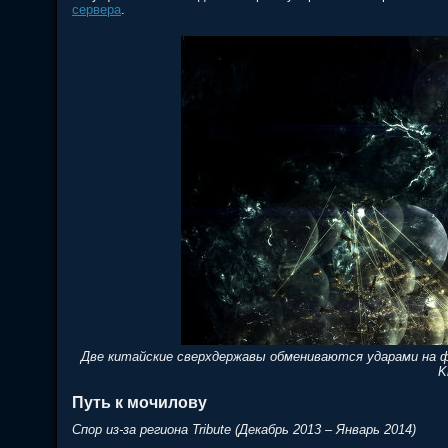
сервера
.
Две китайские сверхдержавы обмениваются ударами на фо
K
Путь к мочилову
Спор из-за региона Tribute (Декабрь 2013 – Январь 2014)