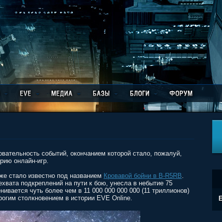
овательность событий, окончанием которой стало, пожалуй,
рию онлайн-игр.
зже стало известно под названием
Кровавой бойни в B-R5RB
.
ехвата подкреплений на пути к бою, унесла в небытие 75
нивается чуть более чем в 11 000 000 000 000 (11 триллионов)
рогим столкновением в истории EVE Online.
E