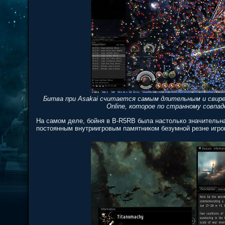
Битва при Asakai считается самым длительным и свир
Online, которое по странному совпад
На самом деле, бойня в B-R5RB была настолько значительн
постоянным внутриигровым памятником безумной резне игро