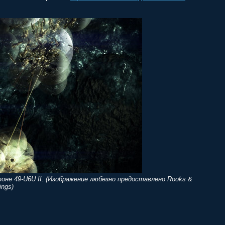
не 49-U6U II. (Изображение любезно предоставлено Rooks &
ings)