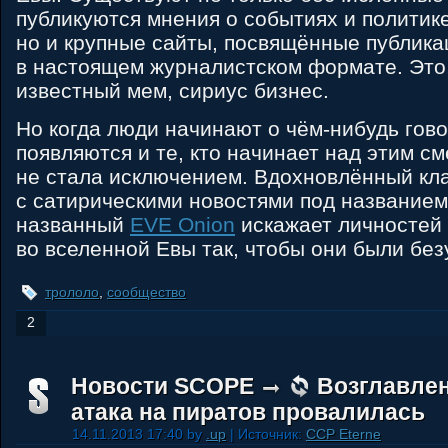
публикуются мнения о событиях и политике
но и крупные сайты, посвящённые публика
в настоящем журналистском формате. Это,
известный мем, сириус бизнес.
Но когда люди начинают о чём-нибудь гово
появляются и те, кто начинает над этим см
не стала исключением. Вдохновлённый кл
с сатирическими новостями под названием
названный
EVE Onion
искажает личностей
во вселенной Евы так, чтобы они были бе
трололо
,
сообщество
2
Новости SCOPE
Возглавле
атака на пиратов провалилась
14.11.2013 17:40 by
.up
| Источник:
CCP Eterne