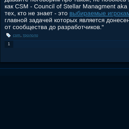
как CSM - Council of Stellar Managment aka
тех, кто не знает - это
выбираемые игрока
главной задачей которых является донесе
от сообщества до разработчиков."
csm
,
трололо
1