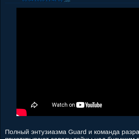
Полный энтузиазма Guard и команда разр