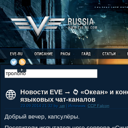
Новости EVE
«Океан» и ко
языковых чат-каналов
23.09.2014 21:32 by
.up
| Источник:
CCP Falcon
Добрый вечер, капсулёры.
Посетители испытательного сервера «Син