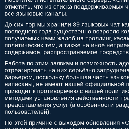
отметить, что из списка поддерживаемых ч
все языковые каналы.
До сих пор мы хранили 39 языковых чат-ка
последнего года существенно возросло ко
получаемых нами жалоб на троллинг, кас
политических тем, а также на иное непри
содержимое, распространяемое посредство
Работа по этим заявкам и возможность ад
отреагировать на них серьёзно затруднен
барьером, поскольку большая часть языков
написаны, не имеют нашей официальной п
приводит к противоречию с нашей политик
методами установления действенности пр
предоставления услуг (в особенности раз
пользователей).
По этой причине с выходом обновления «