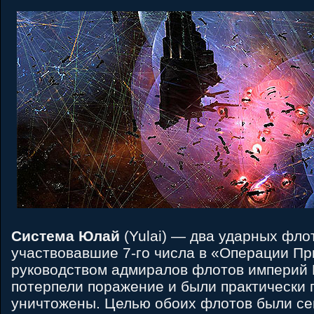
Система Юлай
(Yulai) — два ударных фло
участвовавшие 7-го числа в «Операции Пр
руководством адмиралов флотов империй 
потерпели поражение и были практически
уничтожены. Целью обоих флотов были се