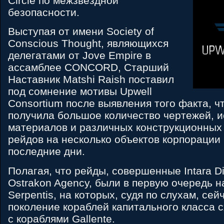
Circle по межзвёздной
безопасности.
Выступая от имени Society of
Conscious Thought, являющихся
делегатами от Jove Empire в
ассамблее CONCORD, Старший
Наставник Matshi Raish поставил
под сомнение мотивы Upwell
Consortium после выявления того факта, ч
получила большое количество чертежей, 
материалов и различных конструкционных
рейдов на несколько объектов корпорации 
последние дни.
Полагая, что рейды, совершенные Intara Dir
Ostrakon Agency, были в первую очередь 
Serpentis, на которых, судя по слухам, се
поколение кораблей капитального класса 
с кораблями Gallente.