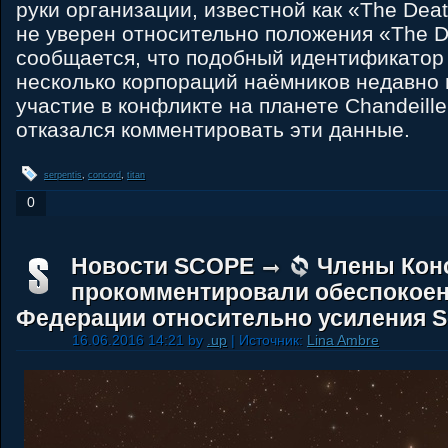
руки организации, известной как «The Deat
не уверен относительно положения «The D
сообщается, что подобный идентификатор
несколько корпораций наёмников недавно
участие в конфликте на планете Chandeille
отказался комментировать эти данные.
serpentis
,
concord
,
titan
0
Новости SCOPE
Члены Кон
прокомментировали обеспокое
Федерации относительно усиления S
16.06.2016 14:21 by
.up
| Источник:
Lina Ambre