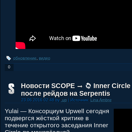
обновление
,
видео
0
Новости SCOPE
Inner Circl
после рейдов на Serpentis
23.06.2016 02:48 by
.up
| Источник:
Lina Ambre
Yulai — Консорциум Upwell сегодня
подвергся жёсткой критике в
течение открытого заседания Inner