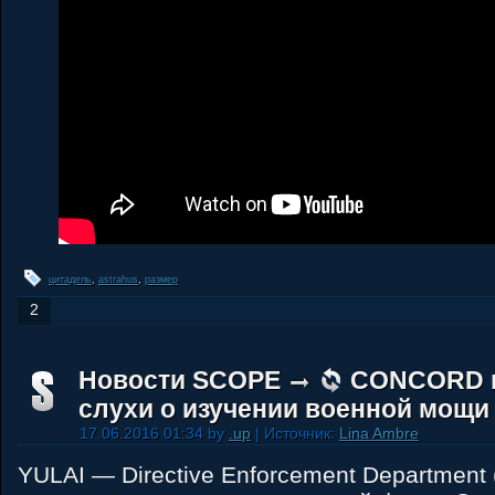
цитадель
,
astrahus
,
размер
2
Новости SCOPE
CONCORD 
слухи о изучении военной мощи 
17.06.2016 01:34 by
.up
| Источник:
Lina Ambre
YULAI — Directive Enforcement Department