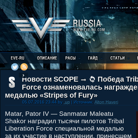
Новости SCOPE
Победа Trib
Force ознаменовалась награжд
медалью «Stripes of Fury»
05.07.2016 23:44 by
.up
| Источник:
Alton Haveri
Matar, Pator IV — Sanmatar Maleatu
Shakor наградил тысячи пилотов Tribal
Liberation Force специальной медалью
за их участие в наступлении, принесшем