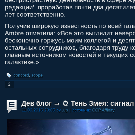
редакции', проработав почти два десятиле
лет соответственно.
Получив широкую известность по всей гала
Ambre отметила: «Всё это выглядит неверо
бесконечно горжусь моим коллегой и деся
остальных сотрудников, благодаря труду 
главным источником новостей и текущих с
галактике.»
concord
,
scope
2
Дев блог
Тень Змея: сигнал
11.06.2016 23:05 by
.up
| Источник:
CCP Affinity