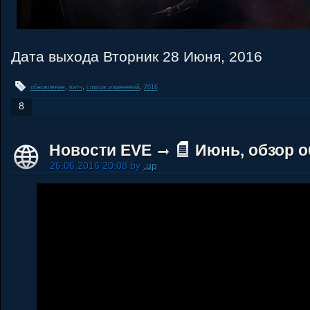
Дата выхода Вторник 28 Июня, 2016
обновление
,
патч
,
список изменений
,
2016
8
Новости EVE
Июнь, обзор 
26.06.2016 20:08 by
.up