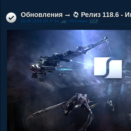
Обновления
Релиз 118.6 - 
26.06.2016 20:37 by
.up
| Источник:
CCP