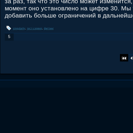
за раз, так что это число может изменится
момент оно установлено на цифре 30. Мы
добавить больше ограничений в дальнейш
singularity
,
тест-сервер
,
фиттинг
5