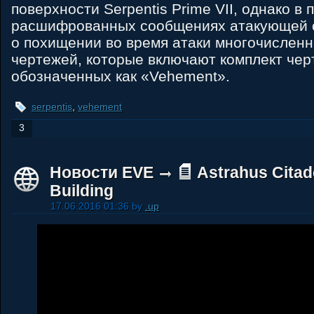
поверхности Serpentis Prime VII, однако в
расшифрованных сообщениях атакующей с
о похищении во время атаки многочисленн
чертежей, которые включают комплект че
обозначенных как «Vehement».
serpentis
,
vehement
3
Новости EVE
Astrahus Citad
Building
17.06.2016 01:36 by
.up