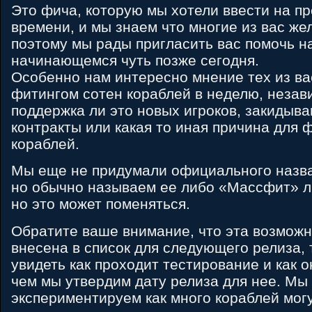
Это фича, которую мы хотели ввести на п
времени, и мы знаем что многие из вас жел
поэтому мы рады пригласить вас помочь н
начинающемся чуть позже сегодня.
Особенно нам интересно мнение тех из ва
фитингом сотен кораблей в неделю, незави
поддержка ли это новых игроков, закидыва
контракты или какая то иная причина для 
кораблей.
Мы еще не придумали официального назва
но обычно называем ее либо «Массфит» 
но это может поменяться.
Обратите ваше внимание, что эта возможн
внесена в список для следующего релиза, 
увидеть как проходит тестирование и как о
чем мы утвердим дату релиза для нее. Мы
экспериментируем как много кораблей мог