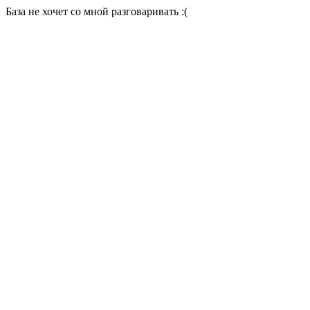
База не хочет со мной разговаривать :(