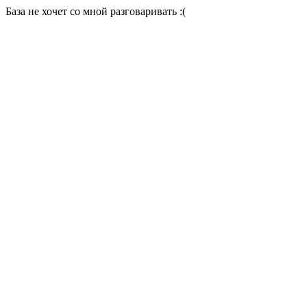
База не хочет со мной разговаривать :(