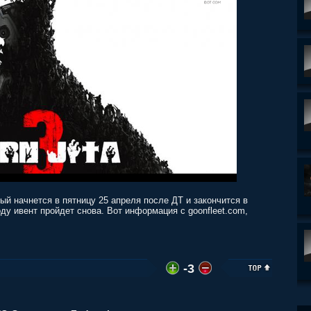
орый начнется в пятницу 25 апреля после ДТ и закончится в
оду ивент пройдет снова. Вот информация с goonfleet.com,
-3