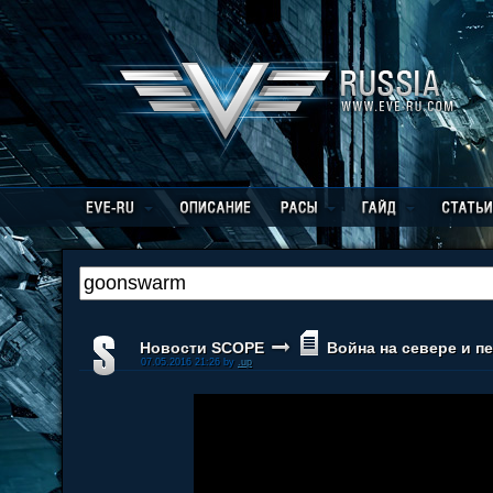
Новости SCOPE
Война на севере и п
07.05.2016 21:26 by
.up