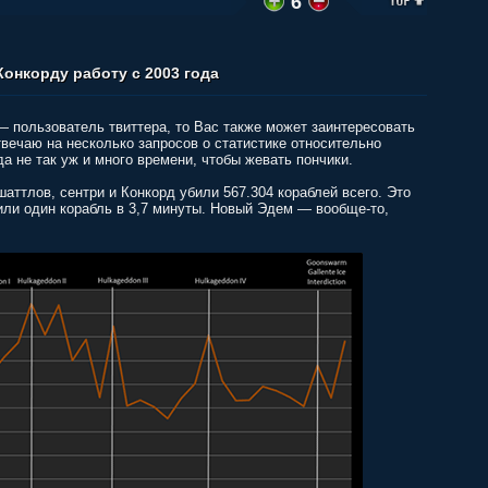
6
онкорду работу с 2003 года
 пользователь твиттера, то Вас также может заинтересовать
отвечаю на несколько запросов о статистике относительно
а не так уж и много времени, чтобы жевать пончики.
шаттлов, сентри и Конкорд убили 567.304 кораблей всего. Это
, или один корабль в 3,7 минуты. Новый Эдем — вообще-то,