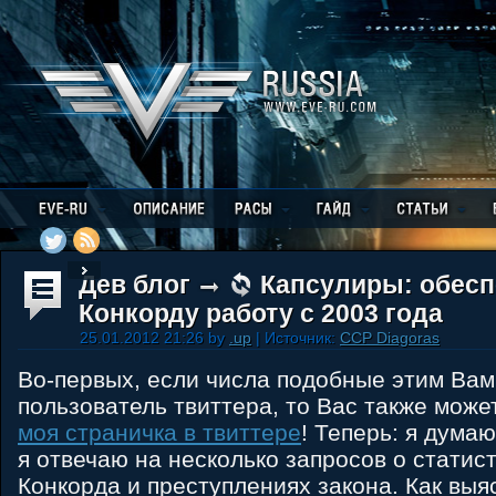
Дев блог
Капсулиры: обес
Конкорду работу с 2003 года
25.01.2012 21:26 by
.up
| Источник:
CCP Diagoras
Во-первых, если числа подобные этим Ва
пользователь твиттера, то Вас также може
моя страничка в твиттере
! Теперь: я думаю
я отвечаю на несколько запросов о статис
Конкорда и преступлениях закона. Как выя