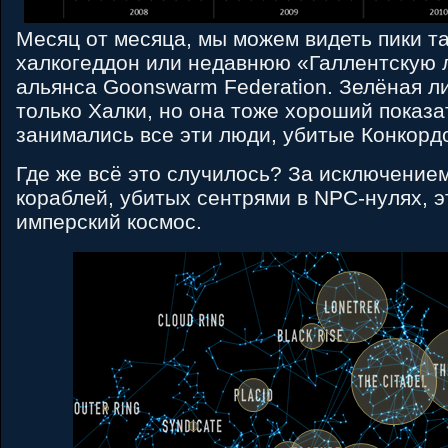
Месяц от месяца, мы можем видеть пики та
халкогеддон или недавнюю «Галлентскую 
альянса Goonswarm Federation. Зелёная л
только Халки, но она тоже хороший показа
занимались все эти люди, убитые Конкорд
Где же всё это случилось? За исключение
кораблей, убитых сентрями в NPC-нулях, э
имперский космос.