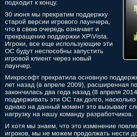
подходит к концу.
30 июня мы прекратим поддержку
старой версии игрового лаунчера,
что в свою очередь означает и
прекращение поддержки XP\Vista.
Игроки, все еще использующие эти
ОС будут неспособны запустить
игровой клиент через новый
лаунчер.
Микрософт прекратила основную поддержк
лет назад (в апреле 2009), расширенная п
закончилась два года назад (8 апреля 201
поддерживать эти ОС так долго, насколько
однако на данный момент это вызывает с
нагрузку на нашу команду разработчиков.
И хотя мы знаем, что это изменение повли
игроков, мы не можем продолжать нести 