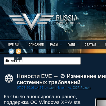
Новости EVE
Изменение м
системных требований
07.06.2016 14:57 by
.up
| Источник:
CCP Falcon
Как было анонсировано ранее,
поддержка ОС Windows XP\Vista