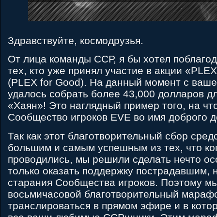
Здравствуйте, космодрузья.
От лица команды ССР, я бы хотел поблагод
тех, кто уже принял участие в акции «PLE
(PLEX for Good). На данный момент с ваш
удалось собрать более 43,000 долларов д
«Хаян»! Это наглядный пример того, на чт
Сообщество игроков EVE во имя доброго д
Так как этот благотворительный сбор сред
большим и самым успешным из тех, что ко
проводились, мы решили сделать нечто ос
только оказать поддержку пострадавшим, 
старания Сообщества игроков. Поэтому м
восьмичасовой благотворительный марафо
транслироваться в прямом эфире и в кото