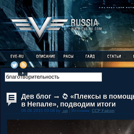
Дев блог
«Плексы в помощь
в Непале», подводим итоги
06.06.2015 03:08 by
.up
| Источник:
CCP Falcon