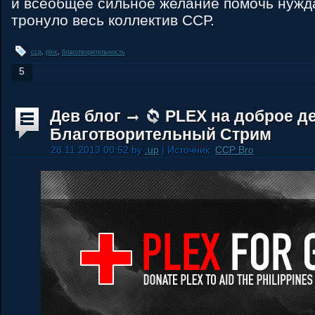
и всеобщее сильное желание помочь нуж
тронуло весь коллектив ССР.
ccp
,
plex
,
благотворительность
5
Дев блог
PLEX на доброе д
Благотворительный Стрим
28.11.2013 00:52 by
.up
| Источник:
CCP Bro