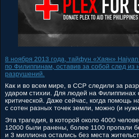
8 ноября 2013 года, тайфун «Хаян» Haiya
по Филиппинам, оставив за собой след из
разрушений.
Как и во всем мире, в CCP следили за ра
ударом стихии. Для людей на Филиппинах 
критической. Даже сейчас, когда помощь н
с сотен разных точек земли, можно (и нуж
Эта трагедия, в которой около 4000 челове
12000 были ранены, более 1100 пропали бе
и 3 миллиона остались без места жительс