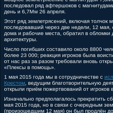
последовал ряд афтершоков с магнитудами
день и 6,7Mw 26 апреля.
Этот ряд землетрясений, включая толчок 
последовавший через две недели, 12 мая,
дома и рабочие места, обратил в обломки
архитектуры.
Число погибших составило около 8800 чел
более 23 000; реакция игроков была воис
от нас раз за разом требовали вновь откр
«Плексы в помощь».
1 мая 2015 года мы в сотрудничестве с
ис
Крестом
, ведущим благотворительную дея
открыли приём пожертвований от игроков 
Изначально предполагалось прекратить сбо
мая 2015 года, но в связи с очередным зе
(произошедшим 12 мая) он был продлён до 