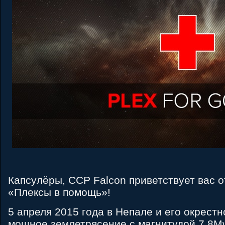
Капсулёры, CCP Falcon приветствует вас 
«Плексы в помощь»!
5 апреля 2015 года в Непале и его окрест
мощное землетрясение с магнитудой 7,8M