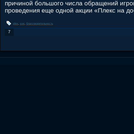
причиной большого числа обращений игрок
проведения еще одной акции «Плекс на до
plex
,
soe
,
благотворительность
7