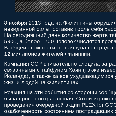
8 ноября 2013 года на Филиппины обруши
невиданной силы, оставив после себя хао
На сегодняшний день количество жертв т
5900, а более 1700 человек числятся проп
В общей сложности от тайфуна пострадал
12 миллионов жителей Филиппин.
Компания ССР внимательно следила за ра
связанными с тайфуном Хаян (также извес
Йоланда), а также за все ухудшающимися 
жизни людей на Филиппинах.
Реакция на эти события со стороны сообщ
была просто потрясающая. Сотни игроков 
проведения очередной акции PLEX for GO
озабоченность состоянием пострадавших 