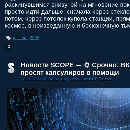
раскинувшимся внизу, ей на мгновение пок
просто идти дальше: сначала через стекло 
потом, через потолок купола станции, пря
космос, в неизведанную и бесконечную тьм
gallente
,
2008
0
Новости SCOPE
Срочно: В
просят капсулиров о помощи
08.10.2014 00:08 by
.up
| Источник:
CCP Falcon