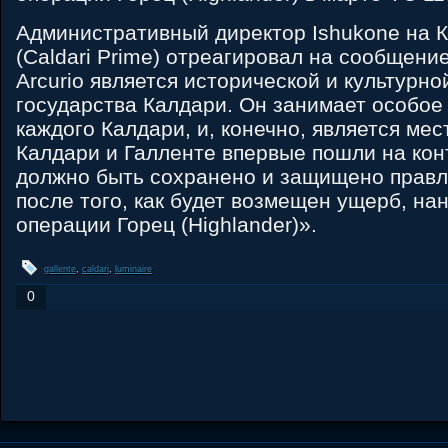
Административный директор Ishukone на 
(Caldari Prime) отреагировал на сообщение
Arcurio является исторической и культурно
государства Калдари. Он занимает особое
каждого Калдари, и, конечно, является мес
Калдари и Галленте впервые пошли на конт
должно быть сохранено и защищено прав
после того, как будет возмещен ущерб, на
операции Горец (Highlander)».
gallente
,
caldari
,
luminaire
0