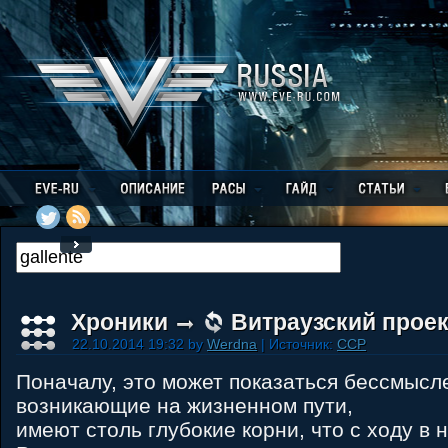
Хроники
Витраузский проек
22.10.2014 19:32 by
Werdna
| Источник:
CCP
Поначалу, это может показаться бессмысл
возникающие на жизненном пути,
имеют столь глубокие корни, что с ходу в 