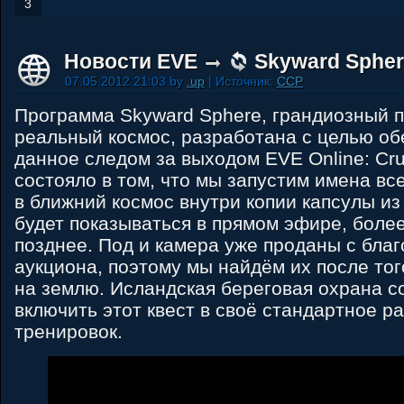
3
Новости EVE
Skyward Spher
07.05.2012 21:03 by
.up
| Источник:
CCP
Программа Skyward Sphere, грандиозный 
реальный космос, разработана с целью об
данное следом за выходом EVE Online: Cr
состояло в том, что мы запустим имена вс
в ближний космос внутри копии капсулы из
будет показываться в прямом эфире, более
позднее. Под и камера уже проданы с бла
аукциона, поэтому мы найдём их после того
на землю. Исландская береговая охрана с
включить этот квест в своё стандартное р
тренировок.