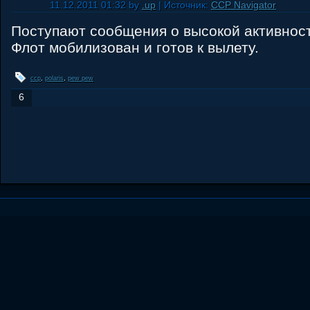
11.12.2011 01:32 by
.up
| Источник:
CCP Navigator
Поступают сообщения о высокой активности
Флот мобилизован и готов к вылету.
ccp
,
polaris
,
pew pew
6