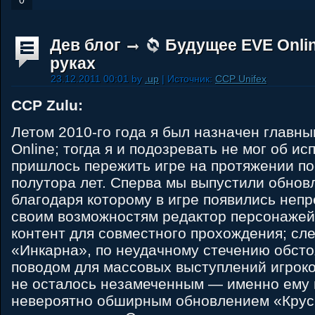
0
Дев блог
Будущее EVE Onlin
руках
23.12.2011 00:01 by
.up
| Источник:
CCP Unifex
CCP Zulu:
Летом 2010-го года я был назначен глав
Online; тогда я и подозревать не мог об и
пришлось пережить игре на протяжении п
полутора лет. Сперва мы выпустили обнов
благодаря которому в игре появились неп
своим возможностям редактор персонажей
контент для совместного прохождения; сл
«Инкарна», по неудачному стечению обсто
поводом для массовых выступлений игроко
не осталось незамеченным — именно ему
невероятно обширным обновлением «Крус