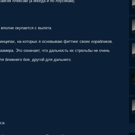
айсек плексам (а иногда и по лоусекам).
, вполне окупается с вылета
ринципах, на которых я основываю фиттинг своих корабликов.
змера. Это означает, что дальность их стрельбы не очень
ля ближнего боя, другой для дальнего.
са: