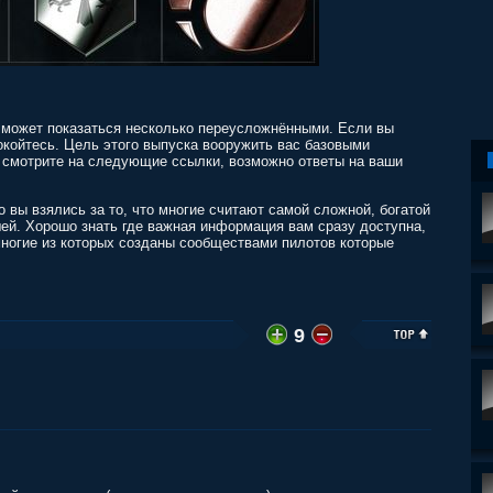
 может показаться несколько переусложнёнными. Если вы
койтесь. Цель этого выпуска вооружить вас базовыми
то смотрите на следующие ссылки, возможно ответы на ваши
 вы взялись за то, что многие считают самой сложной, богатой
ей. Хорошо знать где важная информация вам сразу доступна,
многие из которых созданы сообществами пилотов которые
9