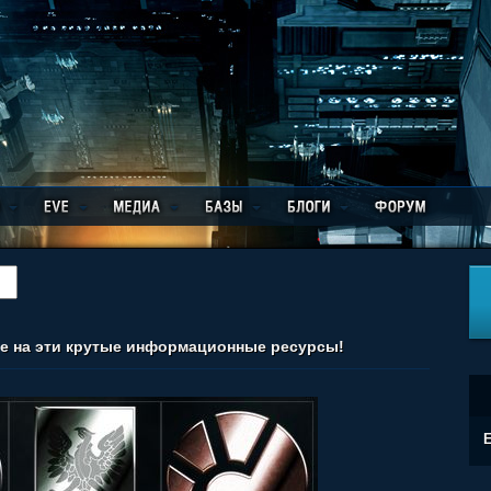
ие на эти крутые информационные ресурсы!
E