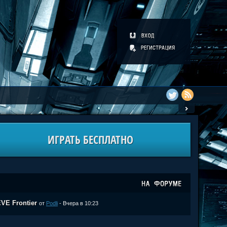
ИГРАТЬ БЕСПЛАТНО
VE Frontier
от
Podli
- Вчера в 10:23