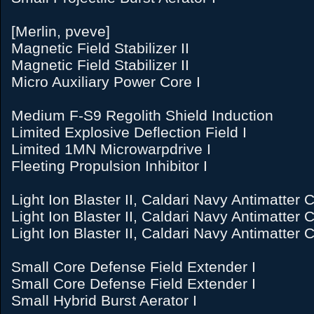
[Merlin, pveve]
Magnetic Field Stabilizer II
Magnetic Field Stabilizer II
Micro Auxiliary Power Core I
Medium F-S9 Regolith Shield Induction
Limited Explosive Deflection Field I
Limited 1MN Microwarpdrive I
Fleeting Propulsion Inhibitor I
Light Ion Blaster II, Caldari Navy Antimatter
Light Ion Blaster II, Caldari Navy Antimatter
Light Ion Blaster II, Caldari Navy Antimatter
Small Core Defense Field Extender I
Small Core Defense Field Extender I
Small Hybrid Burst Aerator I