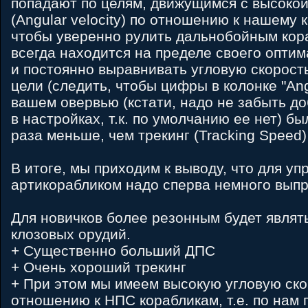
попадают по целям, движущимся с высокой
(Angular velocity) по отношению к нашему 
чтобы уверенно рулить дальнобойным кор
всегда находится на пределе своего оптим
и постоянно выравнивать угловую скорост
цели (следить, чтобы цифры в колонке "Angu
вашем овервью (кстати, надо не забыть до
в настройках, т.к. по умолчанию ее нет) б
раза меньше, чем трекинг (Tracking Speed)
В итоге, мы приходим к выводу, что для уп
артикорабликом надо сперва немного выпр
Для новичков более резонным будет являт
клозовых орудий.
+ Существенно больший ДПС
+ Очень хороший трекинг
+ При этом мы имеем высокую угловую ско
отношению к НПС корабликам, т.е. по нам