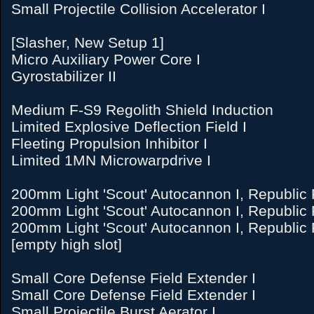
Small Projectile Collision Accelerator I
[Slasher, New Setup 1]
Micro Auxiliary Power Core I
Gyrostabilizer II
Medium F-S9 Regolith Shield Induction
Limited Explosive Deflection Field I
Fleeting Propulsion Inhibitor I
Limited 1MN Microwarpdrive I
200mm Light 'Scout' Autocannon I, Republic 
200mm Light 'Scout' Autocannon I, Republic 
200mm Light 'Scout' Autocannon I, Republic 
[empty high slot]
Small Core Defense Field Extender I
Small Core Defense Field Extender I
Small Projectile Burst Aerator I