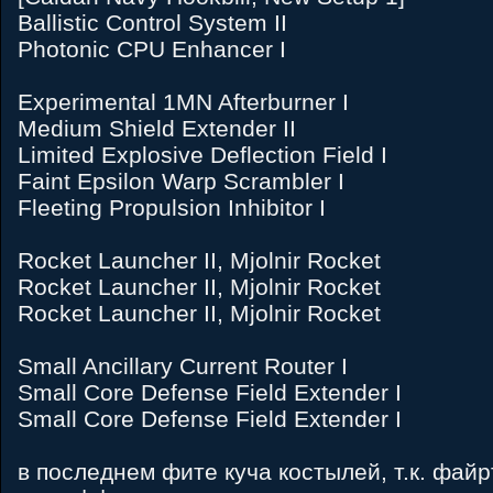
Ballistic Control System II
Photonic CPU Enhancer I
Experimental 1MN Afterburner I
Medium Shield Extender II
Limited Explosive Deflection Field I
Faint Epsilon Warp Scrambler I
Fleeting Propulsion Inhibitor I
Rocket Launcher II, Mjolnir Rocket
Rocket Launcher II, Mjolnir Rocket
Rocket Launcher II, Mjolnir Rocket
Small Ancillary Current Router I
Small Core Defense Field Extender I
Small Core Defense Field Extender I
в последнем фите куча костылей, т.к. фай