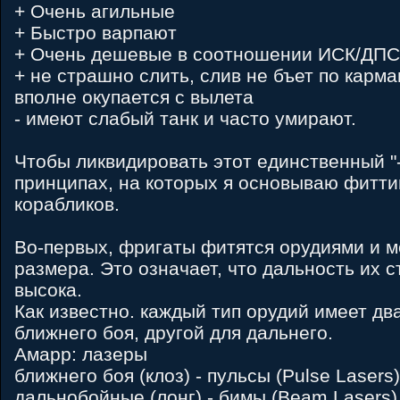
+ Очень агильные
+ Быстро варпают
+ Очень дешевые в соотношении ИСК/ДПС
+ не страшно слить, слив не бъет по карман
вполне окупается с вылета
- имеют слабый танк и часто умирают.
Чтобы ликвидировать этот единственный "-
принципах, на которых я основываю фитти
корабликов.
Во-первых, фригаты фитятся орудиями и 
размера. Это означает, что дальность их 
высока.
Как известно. каждый тип орудий имеет дв
ближнего боя, другой для дальнего.
Амарр: лазеры
ближнего боя (клоз) - пульсы (Pulse Lasers)
дальнобойные (лонг) - бимы (Beam Lasers)