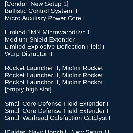
[Condor, New Setup 1]
Ballistic Control System II
Micro Auxiliary Power Core I
Limited 1MN Microwarpdrive I
Medium Shield Extender II
Limited Explosive Deflection Field I
Warp Disruptor II
Rocket Launcher II, Mjolnir Rocket
Rocket Launcher II, Mjolnir Rocket
Rocket Launcher II, Mjolnir Rocket
[empty high slot]
Small Core Defense Field Extender I
Small Core Defense Field Extender I
Small Warhead Calefaction Catalyst I
[Caldari Navy Hookbill, New Setup 1]