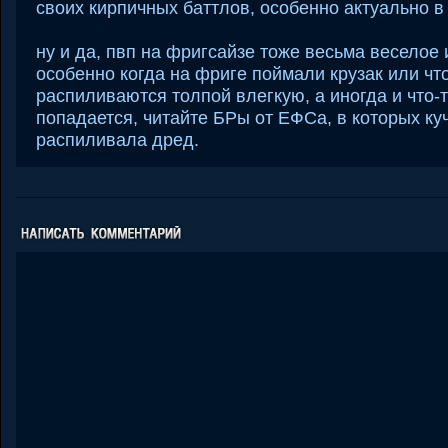
своих кирпичных баттлов, особенно актуально в
ну и да, пвп на фригсайзе тоже весьма веселое
особенно когда на фриге поймали крузак или чт
распиливаются толпой влегкую, а иногда и что-
попадается, читайте БРы от ЕФСа, в которых ку
распиливала дред.