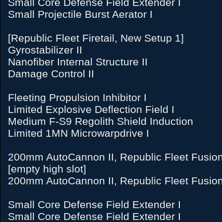
Small Core Defense Field Extender I
Small Projectile Burst Aerator I
[Republic Fleet Firetail, New Setup 1]
Gyrostabilizer II
Nanofiber Internal Structure II
Damage Control II
Fleeting Propulsion Inhibitor I
Limited Explosive Deflection Field I
Medium F-S9 Regolith Shield Induction
Limited 1MN Microwarpdrive I
200mm AutoCannon II, Republic Fleet Fusio
[empty high slot]
200mm AutoCannon II, Republic Fleet Fusio
Small Core Defense Field Extender I
Small Core Defense Field Extender I