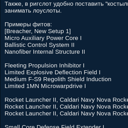
Также, в ригслот удобно поставить "костыл
занимать лоуслоты.
Примеры фитов:
[Breacher, New Setup 1]
Micro Auxiliary Power Core I
Ballistic Control System II
Nanofiber Internal Structure II
Fleeting Propulsion Inhibitor I
Limited Explosive Deflection Field I
Medium F-S9 Regolith Shield Induction
Limited 1MN Microwarpdrive I
Rocket Launcher II, Caldari Navy Nova Rock
Rocket Launcher II, Caldari Navy Nova Rock
Rocket Launcher II, Caldari Navy Nova Rock
Small Core Defense Field Extender I