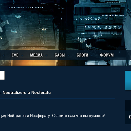
Neutralizers и Nosferatu
цид Нейтриков и Носферату. Скажите нам что вы думаете!
E