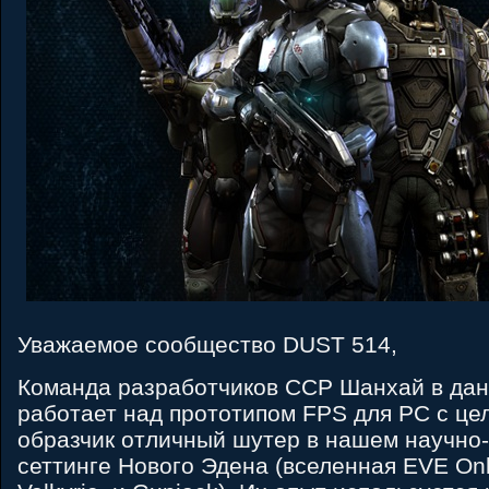
Уважаемое сообщество DUST 514,
Команда разработчиков CCP Шанхай в да
работает над прототипом FPS для PC с це
образчик отличный шутер в нашем научно
сеттинге Нового Эдена (вселенная EVE Onli