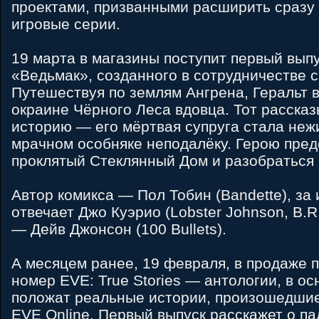
проектами, призванными расширить сразу
игровые серии.
19 марта в магазины поступит первый выпу
«Ведьмак», созданного в сотрудничестве с
Путешествуя по землям Ангрена, Геральт 
окраине Чёрного Леса вдовца. Тот расска
историю — его мёртвая супруга стала неж
мрачном особняке неподалёку. Герою пред
проклятый Стеклянный Дом и разобраться 
Автор комикса — Пол Тобин (Bandette), за
отвечает Джо Куэрио (Lobster Johnson, B.R.
— Дейв Джонсон (100 Bullets).
А месяцем ранее, 19 февраля, в продаже 
номер EVE: True Stories — антологии, в ос
положат реальные истории, произошедш
EVE Online. Первый выпуск расскажет о п