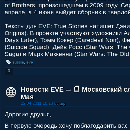
of Brothers, произошедшем в 2009 году. С
апреле, а 4 июня выйдет сборник в твёрдо
Тексты для EVE: True Stories напишет Дэни
Origins). В проекте участвуют художники А
Days Later), Томм Кокер (Daredevil Noir), 
(Suicide Squad), Дейв Росс (Star Wars: The
Saga) и Марк Маккенна (Star Wars: The Old 
russia
,
eve
0
Новости EVE
Московский сл
Мая
22.04.2011 10:13 by
.up
Дорогие друзья,
В первую очередь хочу поблагодарить вас