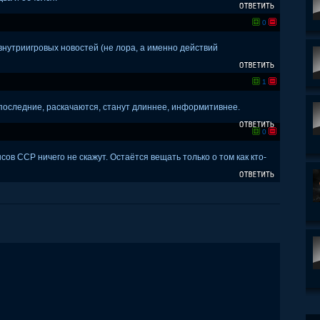
0
внутриигровых новостей (не лора, а именно действий
1
е последние, раскачаются, станут длиннее, информитивнее.
0
ов ССР ничего не скажут. Остаётся вещать только о том как кто-