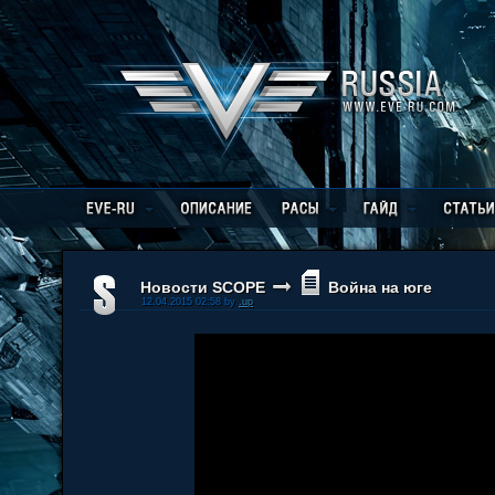
Новости SCOPE
Война на юге
12.04.2015 02:58 by
.up