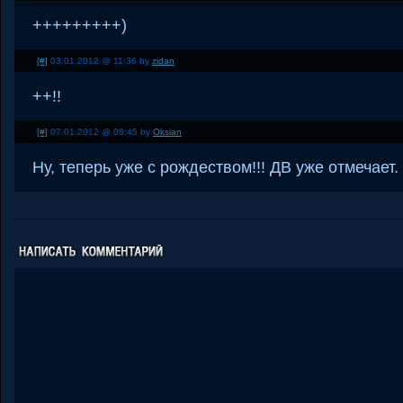
+++++++++)
[#]
03.01.2012 @ 11:36 by
zidan
++!!
[#]
07.01.2012 @ 08:45 by
Oksian
Ну, теперь уже с рождеством!!! ДВ уже отмечает.