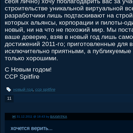
себя лично) хочу поблагодарить вас за уча
строительстве уникальной виртуальной вс
разработчики лишь подтаскивают на строй
которых альянсы, корпорации и пилоты-од
новый, ни на что не похожий мир. Мы пос
ваше доверие, взяв в новый год лишь сам
достижений 2011-го; приготовленные для 
исключительно приятными, а публикуемые
только хорошими.
С Новым годом!
CCP Spitfire
новый год
,
ccp spitfire
11
[#]
31.12.2011 @ 16:43 by
BAXMYPKA
хочется верить...