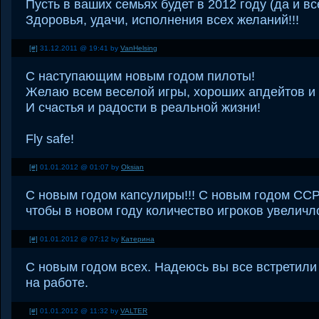
Пусть в ваших семьях будет в 2012 году (да и вс
Здоровья, удачи, исполнения всех желаний!!!
[#]
31.12.2011 @ 19:41 by
VanHelsing
С наступающим новым годом пилоты!
Желаю всем веселой игры, хороших апдейтов и
И счастья и радости в реальной жизни!
Fly safe!
[#]
01.01.2012 @ 01:07 by
Oksian
C новым годом капсулиры!!! С новым годом ССP!
чтобы в новом году количество игроков увеличло
[#]
01.01.2012 @ 07:12 by
Катерина
С новым годом всех. Надеюсь вы все встретили 
на работе.
[#]
01.01.2012 @ 11:32 by
VALTER