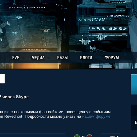
 через Skype
енцию с несколькими фан-сайтами, посвященную событиям
on Revedhort. Подробности можно узнать на
нашем форуме
.
E