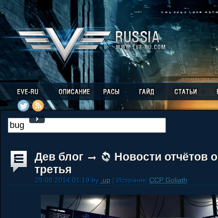
Дев блог
Новости отчётов о
третья
29.08.2014 01:19 by
.up
| Источник:
CCP Goliath