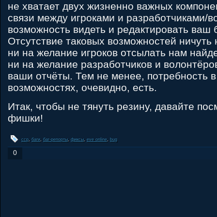
не хватает двух жизненно важных компоне
связи между игроками и разработчиками/в
возможность видеть и редактировать ваш 
Отсутствие таковых возможностей ничуть 
ни на желание игроков отсылать нам найд
ни на желание разработчиков и волонтёро
ваши отчёты. Тем не менее, потребность в
возможностях, очевидно, есть.
Итак, чтобы не тянуть резину, давайте по
фишки!
ccp
,
баги
,
баг-репорты
,
фиксы
,
eve online
,
bug
0