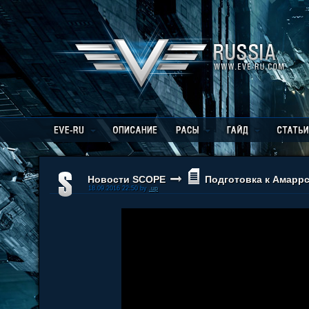
Новости SCOPE
Подготовка к Амарр
18.09.2016 22:50 by
.up