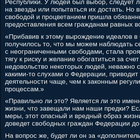
Республики. У людей был выбор, следует л
на звезды или попытаться их достать. Но в
свободой и процветанием пришла обязанн
предоставления всем гражданам равных в
«Прибавив к этому вырождение идеалов в
получилось то, что мы можем наблюдать с
с неограниченными свободами, стала про
тягу к риску и желание обогатиться за счет
недовольство некоторых людей, неважно с
какими-то слухами о Федерации, приводит 
деятельности чаще, чем к законным регу
процессам.»
«Правильно ли это? Является ли это имен
жизни, что завещали нам наши предки? Ес
меры, этот опасный и вредный образ жизни
доведет свободных граждан Федерации до
На вопрос же, будет ли он за «дополните