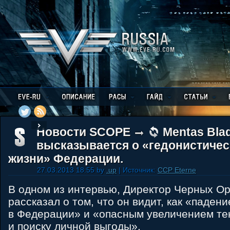
Новости SCOPE
Mentas Bla
высказывается о «гедонистичес
жизни» Федерации.
27.03.2013 18:55 by
.up
| Источник:
CCP Eterne
В одном из интервью, Директор Черных Ор
рассказал о том, что он видит, как «паден
в Федерации» и «опасным увеличением те
и поиску личной выгоды».