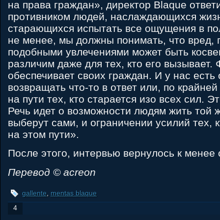
на права граждан», директор Blaque ответ
противником людей, наслаждающихся жиз
старающихся испытать все ощущения в по
не менее, мы должны понимать, что вред,
подобными увлечениями может быть косве
различим даже для тех, кто его вызывает
обеспечивает своих граждан. И у нас есть
возвращать что-то в ответ или, по крайней
на пути тех, кто старается изо всех сил. Э
Речь идет о возможности людям жить той 
выберут сами, и ограничении усилий тех, к
на этом пути».
После этого, интервью вернулось к менее
Перевод © acreon
gallente
,
mentas blaque
4