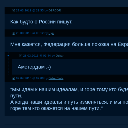
[#]
27.03.2013 @ 23:55 by
DERCOR
Как будто о России пишут.
[#]
28.03.2013 @ 03:12 by
Бун
Мне кажется, Федерация больше похожа на Евро
[#]
28.03.2013 @ 05:44 by
Oskar
Амстердам ;-)
[#]
02.04.2013 @ 09:00 by
FisherSlate
"Мы идем к нашим идеалам, и горе тому кто буд
пути.
А когда наши идеалы и путь изменяться, и мы п
горе тем кто окажется на нашем пути."