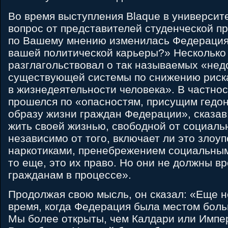
Во время выступления Blaque в университет
вопрос от представителей студенческой пр
по Вашему мнению изменилась Федерация
вашей политической карьеры?» Несколько
разглагольствовал о так называемых «нед
существующей системы по снижению риск
в жизнедеятельности человека». В частнос
прошелся по «опасностям, присущим гедо
образу жизни граждан Федерации», сказав
жить своей жизнью, свободной от социаль
независимо от того, включает ли это злоу
наркотиками, пренебрежением социальным
то еще, это их право. Но они не должны в
гражданам в процессе».
Продолжая свою мысль, он сказал: «Еще н
время, когда Федерация была местом бол
Мы более открыты, чем Калдари или Импер