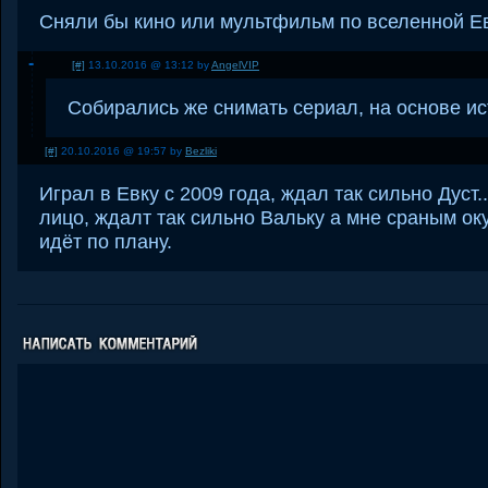
Сняли бы кино или мультфильм по вселенной Е
[#]
13.10.2016 @ 13:12 by
AngelVIP
Собирались же снимать сериал, на основе ис
[#]
20.10.2016 @ 19:57 by
Bezliki
Играл в Евку с 2009 года, ждал так сильно Дуст..
лицо, ждалт так сильно Вальку а мне сраным оку
идёт по плану.