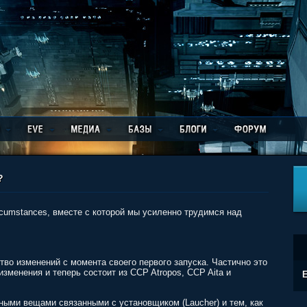
?
ircumstances, вместе с которой мы усиленно трудимся над
тво изменений с момента своего первого запуска. Частично это
изменения и теперь состоит из CCP Atropos, CCP Aita и
E
ьными вещами связанными с установщиком (Laucher) и тем, как