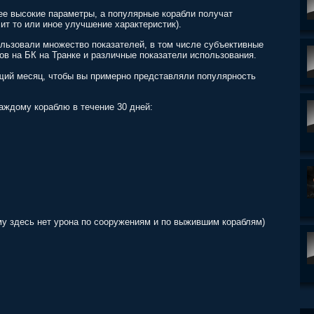
ее высокие параметры, а популярные корабли получат
ит то или иное улучшение характеристик).
ользовали множество показателей, в том числе субъективные
ов на БК на Транке и различные показатели использования.
щий месяц, чтобы вы примерно представляли популярность
каждому кораблю в течение 30 дней:
му здесь нет урона по сооружениям и по выжившим кораблям)