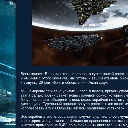
Всем привет! Большинство, наверное, в курсе нашей работы
и начиная с этого момента, мы готовы к вашим отзывам о к
к выпуску 29 сентября, в обновлении «Авангард».
Мы намерены серьёзно усилить класс в целом, причём улуч
этапа балансировки станет новый ролевой бонус, который у
бонус позволяет объединить весь класс кораблей по этому п
дистанциях. Турельный вариант бонуса работает как на опти
использовать его с бОльшим числом орудийных установок.
Все корабли этого класса также получат значительное улучш
характеристики увеличатся больше по сравнению с остальны
быстрее примерно на 8,4% со включенным двигательным мо