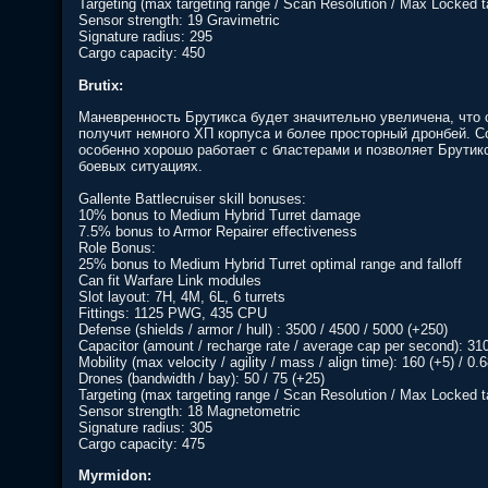
Targeting (max targeting range / Scan Resolution / Max Locked ta
Sensor strength: 19 Gravimetric
Signature radius: 295
Cargo capacity: 450
Brutix:
Маневренность Брутикса будет значительно увеличена, что 
получит немного ХП корпуса и более просторный дронбей. 
особенно хорошо работает с бластерами и позволяет Брути
боевых ситуациях.
Gallente Battlecruiser skill bonuses:
10% bonus to Medium Hybrid Turret damage
7.5% bonus to Armor Repairer effectiveness
Role Bonus:
25% bonus to Medium Hybrid Turret optimal range and falloff
Can fit Warfare Link modules
Slot layout: 7H, 4M, 6L, 6 turrets
Fittings: 1125 PWG, 435 CPU
Defense (shields / armor / hull) : 3500 / 4500 / 5000 (+250)
Capacitor (amount / recharge rate / average cap per second): 3100
Mobility (max velocity / agility / mass / align time): 160 (+5) / 0.
Drones (bandwidth / bay): 50 / 75 (+25)
Targeting (max targeting range / Scan Resolution / Max Locked ta
Sensor strength: 18 Magnetometric
Signature radius: 305
Cargo capacity: 475
Myrmidon: