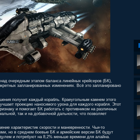
 над очередным этапом баланса линейных крейсеров (БК),
онкретных запланированных изменениях. Всё это запланировано
шения получит каждый корабль. Краеугольным камнем этого
лучшает проекцию наносимого урона для каждого корабля. Этот
ризнаку и помогает БК работать с противником на различных
мальной, так и на добавочной дальности, что позволяет
ение характеристик скорости и маневренности. Чьи-то
ми, но в среднем боевые БК и армейские версии БК будут
дулем и потребуют на 8,2% меньше времени для алайна.