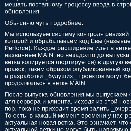
мешать поэтапному процессу ввода в стр
обновления.
Объясняю чуть подробнее:
Мы используем систему контроля ревизий 
которой и обрабатываем код Евы (называе
Perforce). Каждое расширение идёт в ветке
названием MAIN, но незадолго до выпуска 
ветка копируется (портируется) в другую 
правок; таким образом опубликованный код
а разработки _будущих_ проектов могут б
продолжаться в ветке MAIN.
После выпуска обновления мы выпускаем 
для сервера и клиента, исходя из этой нов
пор, пока не приходит время залить _очер
То есть, в каждый момент времени у нас р
актуальная новая ветка. Это означает, что
актуальной ветки не могут быть напрямую