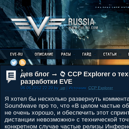
Дев блог
CCP Explorer о те
разработки EVE
06.06.2012 22:20 by
.up
| Источник:
CCP Explorer
Я хотел бы несколько развернуть коммен
Soundwave про то, что «В целом частые о
не очень хорошо, и обеспечить этот сприн
дистанции невозможно» с технической точ
конкретном случае частые релизы Инферно