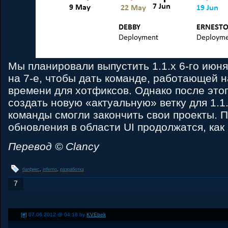
Мы планировали выпустить 1.1.x 6-го июня
на 7-е, чтобы дать команде, работающей н
времени для хотфиксов. Однако после это
создать новую «актуальную» ветку для 1.1
команды смогли закончить свои проекты. П
обновления в области UI продолжатся, как
Перевод © Clancy
багфикс
,
inferno
,
разработка
7
[#]
07.06.2012 @ 04:18 by
KVEbek