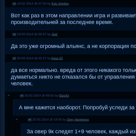
[#]
19.02.2014 @ 07:30 by
Edo Xeplion
Вот как раз в этом направлении игра и развивае
производительней за последнее время.
[#]
19.02.2014 @ 08:37 by
Jeid
Да это уже огромный альянс, а не корпорация по
[#]
20.02.2014 @ 03:27 by
Assa 32
да все нормально. вреда от этого никакого толь
думаеться никто не отказался бы от управления
человек.
[#]
20.02.2014 @ 05:02 by
Elzo93
А мне кажется наоборот. Попробуй уследи за
[#]
20.02.2014 @ 15:50 by
Grey Hameleon
За овер 9к следят 1+9 человек, каждый из