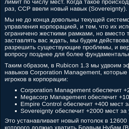
лимит по числу мест. Когда такое происхо
раз, CCP ввели новый навык (Sovereignty).
Мы не до конца довольны текущей систем
управления корпорацией, и тем, что их ис
ограничено жесткими рамками, но вместо т
заставлять вас ждать, мы будем действова
разрешить существующие проблемы, и вер
вопросу позднее для более фундаменталь
Таким образом, в Rubicon 1.3 мы удвоим э
навыков Corporation Management, которые
игроков в корпорации:
Corporation Management обеспечит +2
Megacorp Management обеспечит +100
Empire Control обеспечит +400 мест з
Sovereignty обеспечит +2000 мест за
Это устанавливает новый потолок в 12600 
которого должно хватить Бравым Нубам (B