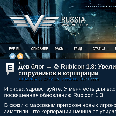
Дев блог
Rubicon 1.3: Увел
сотрудников в корпорации
19.02.2014 00:20 by
.up
| Источник:
CCP Fozzie
И снова здравствуйте. У меня есть для ва
посвященная обновлению Rubicon 1.3
В связи с массовым притоком новых игрок
заметили, что корпорации начинают упира