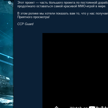
Этот проект — часть большого проекта по постоянной дора
продолжало оставаться самой красивой MMO-игрой в мире.
В этом ролике мы хотели показать вам то, что у нас получа
Приятного просмотра!
CCP Guard