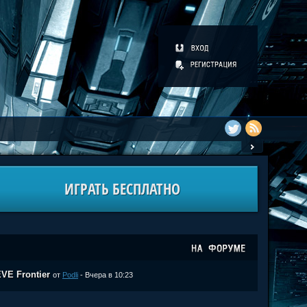
ИГРАТЬ БЕСПЛАТНО
VE Frontier
от
Podli
- Вчера в 10:23