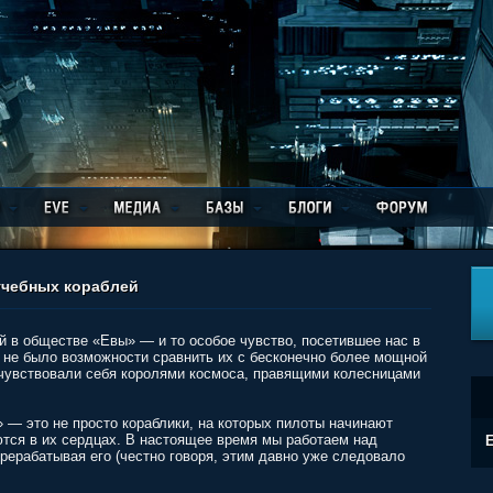
учебных кораблей
й в обществе «Евы» — и то особое чувство, посетившее нас в
 не было возможности сравнить их с бесконечно более мощной
 чувствовали себя королями космоса, правящими колесницами
 — это не просто кораблики, на которых пилоты начинают
ются в их сердцах. В настоящее время мы работаем над
E
ерабатывая его (честно говоря, этим давно уже следовало