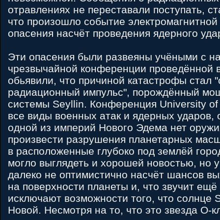
отравлениях не переставали поступать, ст
что произошло событие электромагнитной
опасения насчёт проведения ядерного уда
Эти опасения были развеяны учёными с н
чрезвычайной конференции проведённой в
обьявили, что причиной катастрофы стал 
радиационный импульс", порождённый мощ
системы Seyllin. Конференция University of
все виды военных атак и ядерных ударов, о
одной из империй Нового Эдема нет оружи
произвести разрушения планетарных масш
в расположенные глубоко под землёй города
могло выглядеть и хорошей новостью, но 
далеко не оптимистично насчёт шансов вы
на поверхности планеты и, что звучит ещё
исключают возможности того, что солнце S
Новой. Несмотря на то, что это звезда O-к