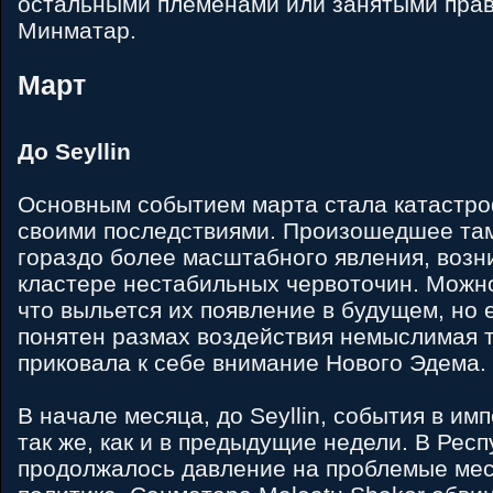
остальными племенами или занятыми пра
Минматар.
Март
До Seyllin
Основным событием марта стала катастроф
своими последствиями. Произошедшее там
гораздо более масштабного явления, возн
кластере нестабильных червоточин. Можно
что выльется их появление в будущем, но е
понятен размах воздействия немыслимая тр
приковала к себе внимание Нового Эдема.
В начале месяца, до Seyllin, события в им
так же, как и в предыдущие недели. В Рес
продолжалось давление на проблемые мес