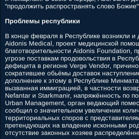
"продолжить распространять слово Божие
Проблемы республики
В конце февраля в Республике возникли и
Aidonis Medical, проект медицинской помо
благотворительности Aidonis Foundation, 
угрозе поставкам продовольствия в Респуб
дефицита в регионе Verge Vendor, причино
сократившее обьёмы доставок наступление
дополнение к этому в Республике Минмата
вызванная иммиграцией, в частности воз
Nefantar и Starkmanir, напряжённость по п
Urban Management, орган ведающий помес
сообщил о значительном увеличении коли
территориальных споров с представителям
претендующих на владение исконными род
отсутствие законных хозяев распределён