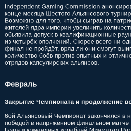
Independent Gaming Commission анонсиро
конце месяца Шестого Альянсового турнир
Возможно для того, чтобы сыграв на патри
жителей ядра империи увеличить количест
обьявила допуск в квалификационные рау
из четырёх ополчений. Скорее всего ни од
финал не пройдёт, вряд ли они смогут выи
количество боёв против опытных и отличн
отрядов капсулирских альянсов.
Февраль
Закрытие Чемпионата и продолжение в
6ой Альянсовый Чемпионат закончился в 
победой в напряжённом финальном матче 
Issue и командных кораблей Минматар Pan