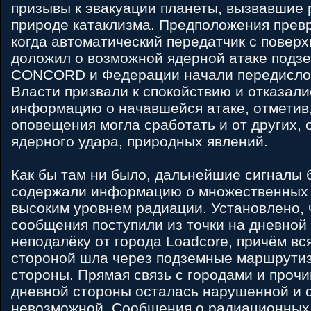
призывы к эвакуации планеты, вызвавшие
природе катаклизма. Предположения превр
когда автоматический передатчик с поверхн
доложил о возможной ядерной атаке подз
CONCORD и Федерации начали передислок
Власти призвали к спокойствию и отказал
информацию о начавшейся атаке, отметив,
оповещения могла сработать и от других, 
ядерного удара, природных явлений.
Как бы там ни было, дальнейшие сигналы бе
содержали информацию о множественных 
высоким уровнем радиации. Установлено, 
сообщения поступили из точки на дневной
неподалёку от города Loadcore, причём вс
стороной шла через подземные маршрути
стороны. Прямая связь с городами и проч
дневной стороны осталась нарушенной и
невозможной. Сообщения о радиационных