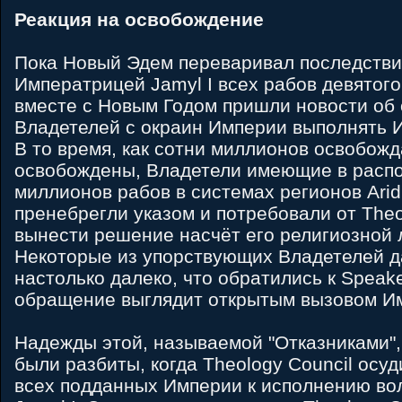
Реакция на освобождение
Пока Новый Эдем переваривал последств
Императрицей Jamyl I всех рабов девятого
вместе с Новым Годом пришли новости об 
Владетелей с окраин Империи выполнять И
В то время, как сотни миллионов освобож
освобождены, Владетели имеющие в расп
миллионов рабов в системах регионов Arid
пренебрегли указом и потребовали от Theo
вынести решение насчёт его религиозной 
Некоторые из упорствующих Владетелей 
настолько далеко, что обратились к Speaker
обращение выглядит открытым вызовом И
Надежды этой, называемой "Отказниками",
были разбиты, когда Theology Council осуд
всех подданных Империи к исполнению в