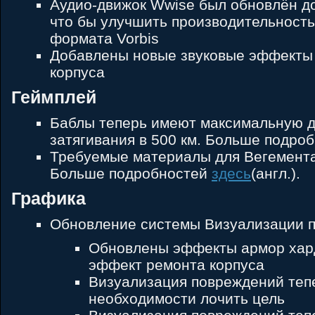
Аудио-движок Wwise был обновлён д
что бы улучшить производительност
формата Vorbis
Добавлены новые звуковые эффекты
корпуса
Геймплей
Баблы теперь имеют максимальную 
затягивания в 500 км. Больше подро
Требуемые материалы для Вегемент
Больше подробностей
здесь
(англ.).
Графика
Обновление системы Визуализации 
Обновлены эффекты армор хар
эффект ремонта корпуса
Визуализация повреждений теп
необходимости лочить цель