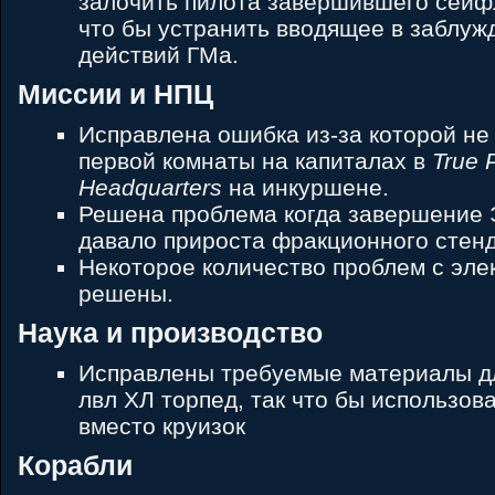
залочить пилота завершившего сейф
что бы устранить вводящее в заблу
действий ГМа.
Миссии и НПЦ
Исправлена ошибка из-за которой не
первой комнаты на капиталах в
True 
Headquarters
на инкуршене.
Решена проблема когда завершение 
давало прироста фракционного стенд
Некоторое количество проблем с эл
решены.
Наука и производство
Исправлены требуемые материалы дл
лвл ХЛ торпед, так что бы использов
вместо круизок
Корабли