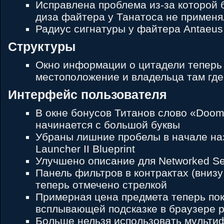
Исправлена проблема из-за которой 
диза файтера у Танатоса не применя
Радиус сигнатуры у файтера Antaeus 
Структуры
Окно информации о цитадели теперь
местоположение и владельца там где
Интерфейс пользователя
В окне бонусов Титанов слово «Doom
начинается с большой буквы
Убраны лишние пробелы в начале на
Launcher II Blueprint
Улучшено описание для Networked Se
Панель фильтров в контрактах (внизу
теперь отмечено стрелкой
Примерная цена предмета теперь пок
всплывающей подсказке в браузере 
Больше нельзя использовать мультиф