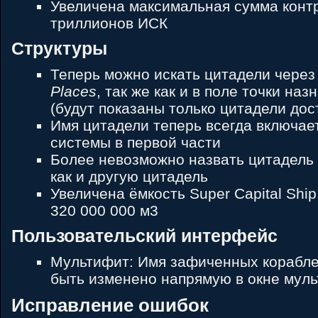
Увеличена максимальная сумма контр
триллионов ИСК
Структуры
Теперь можно искать цитадели через
Places
, так же как и в поле точки на
(будут показаны только цитадели дос
Имя цитадели теперь всегда включае
системы в первой части
Более невозможно назвать цитадель 
как и другую цитадель
Увеличена ёмкость Super Capital Ship
320 000 000 м3
Пользовательский интерфейс
Мультифит: Имя зафиченных корабле
быть изменено напрямую в окне муль
Исправление ошибок