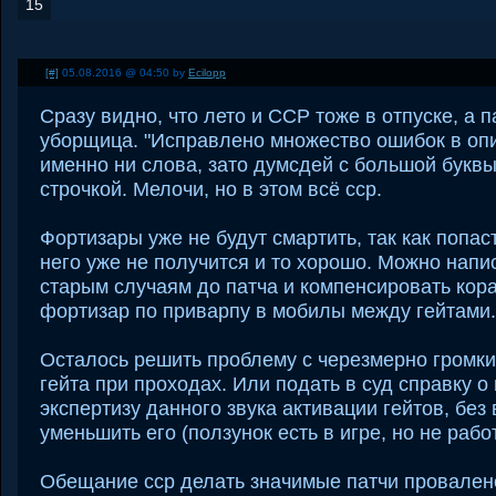
15
[#]
05.08.2016 @ 04:50 by
Ecilopp
Сразу видно, что лето и ССР тоже в отпуске, а 
уборщица. "Исправлено множество ошибок в опи
именно ни слова, зато думсдей с большой буквы
строчкой. Мелочи, но в этом всё сср.
Фортизары уже не будут смартить, так как попас
него уже не получится и то хорошо. Можно напи
старым случаям до патча и компенсировать кора
фортизар по приварпу в мобилы между гейтами.
Осталось решить проблему с черезмерно громки
гейта при проходах. Или подать в суд справку о
экспертизу данного звука активации гейтов, без
уменьшить его (ползунок есть в игре, но не работ
Обещание сср делать значимые патчи провален