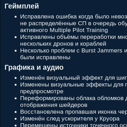
Геймплей
Исправлена ошибка когда было нево
не распределённые СП в очередь об
активного Multiple Pilot Training
Исправлены объёмы переработки мно
нескольких дронов и кораблей
Несколько проблем с Burst Jammers и 
были исправлены
Графика и аудио
Изменён визуальный эффект для шип
Изменены визуальные эффекты для г
предпросмотре
Переформированы облака обломков д
отображения шейдеров
Восстановлена пропавшая иконка че
Изменён след ускорителя у Круора
Перемещены источники точечного ос