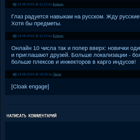
[#]
10.08.2016 @ 11:12 by
Ecilopp
Глаз радуется навыкам на русском. Жду русские
Хотя бы предметы.
[#]
10.08.2016 @ 11:15 by
Ecilopp
Онлайн 10 числа так и попер вверх: новички од
и приглашают друзей. Больше локализации - бо
больше плексов и инжекторов в карго индусов!
[#]
14.08.2016 @ 16:29 by
Tanto
[Cloak engage]