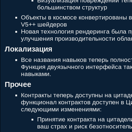
Визуализация повреждений тепе
большинством структур
Объекты в космосе конвертированы 
V5++ шейдеров
Новая технология рендеринга была 
улучшения производительности обла
Локализация
Все названия навыков теперь полнос
Функция двуязычного интерфейса так
навыками.
Прочее
Контракты теперь доступны на цитад
функционал контрактов доступен в Ц
следующими изменениями:
Принятие контракта на цитадел
ваш страх и риск безотносител