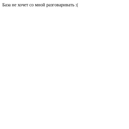
База не хочет со мной разговаривать :(