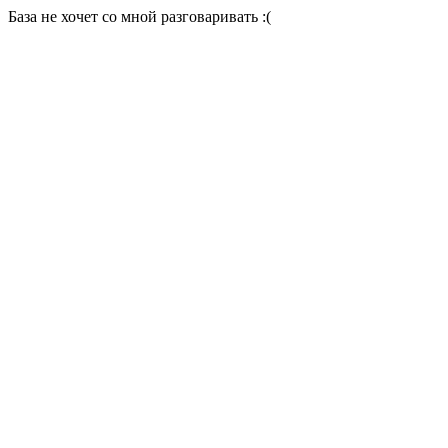
База не хочет со мной разговаривать :(