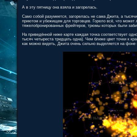
А в эту пятницу она взяла и загорелась.
Само собой разумеется, загорелась не сама Джита, а тысячи
приютом и убежищем для торговцев. Горело всё, что может 
тяжелобронированных фрейтеров, трюмы которых были заби
На приведённой ниже карте каждая точка соответствует одно
тысяч четыреста тридцать одна). Чем ближе цвет точки к кр
как можно видеть, Джита очень сильно выделяется на фоне 