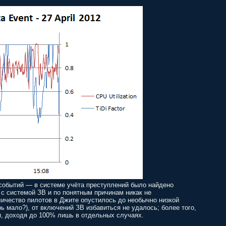
 событий — в системе учёта преступлений было найдено
с системой ЗВ и по понятным причинам никак не
личество пилотов в Джите опустилось до необычно низкой
рь мало?), от включений ЗВ избавиться не удалось; более того,
и, доходя до 100% лишь в отдельных случаях.