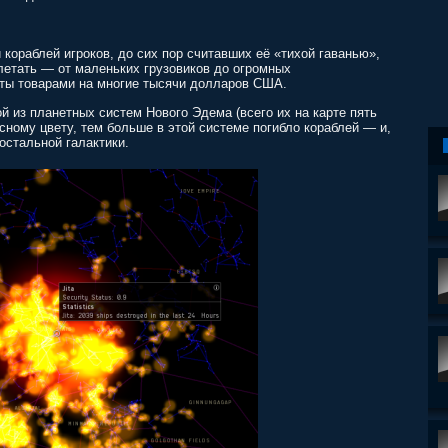
 кораблей игроков, до сих пор считавших её «тихой гаванью»,
летать — от маленьких грузовиков до огромных
ты товарами на многие тысячи долларов США.
й из планетных систем Нового Эдема (всего их на карте пять
асному цвету, тем больше в этой системе погибло кораблей — и,
остальной галактики.