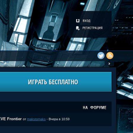
ИГРАТЬ БЕСПЛАТНО
VE Frontier
от
makstomaks
- Вчера в 10:59