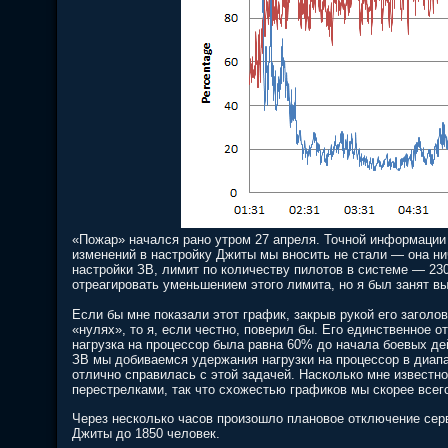
«Пожар» начался рано утром 27 апреля. Точной информации 
изменений в настройку Джиты мы вносить не стали — она ни
настройки ЗВ, лимит по количеству пилотов в системе — 23
отреагировать уменьшением этого лимита, но я был занят вы
Если бы мне показали этот график, закрыв рукой его заголов
«нулях», то я, если честно, поверил бы. Его единственное 
нагрузка на процессор была равна 60% до начала боевых д
ЗВ мы добиваемся удержания нагрузки на процессор в диап
отлично справилась с этой задачей. Насколько мне извест
перестрелками, так что схожестью графиков мы скорее всег
Через несколько часов произошло плановое отключение серв
Джиты до 1850 человек.